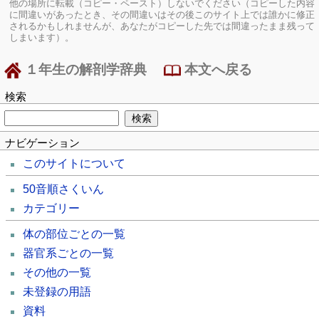
他の場所に転載（コピー・ペースト）しないでください（コピーした内容
に間違いがあったとき、その間違いはその後このサイト上では誰かに修正
されるかもしれませんが、あなたがコピーした先では間違ったまま残って
しまいます）。
１年生の解剖学辞典
本文へ戻る
検索
ナビゲーション
このサイトについて
50音順さくいん
カテゴリー
体の部位ごとの一覧
器官系ごとの一覧
その他の一覧
未登録の用語
資料