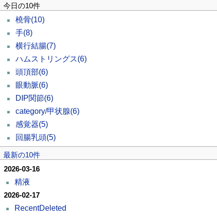
今日の10件
橈骨
(10)
手
(8)
横行結腸
(7)
ハムストリングス
(6)
頭頂部
(6)
眼動脈
(6)
DIP関節
(6)
category/甲状腺
(6)
感覚器
(5)
回腸乳頭
(5)
最新の10件
2026-03-16
精液
2026-02-17
RecentDeleted