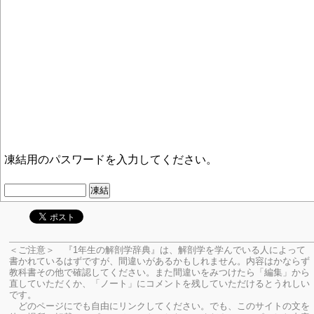
凍結用のパスワードを入力してください。
＜ご注意＞ 『1年生の解剖学辞典』は、解剖学を学んでいる人によって
書かれているはずですが、間違いがあるかもしれません。内容はかならず
教科書その他で確認してください。
また間違いをみつけたら「編集」から
直していただくか、「ノート」にコメントを残していただけるとうれしい
です。
どのページにでも自由にリンクしてください。でも、このサイトの文を