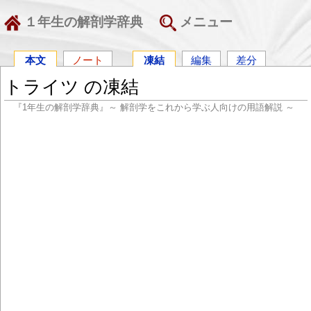
１年生の解剖学辞典
メニュー
本文
ノート
凍結
編集
差分
トライツ の凍結
『1年生の解剖学辞典』～ 解剖学をこれから学ぶ人向けの用語解説 ～