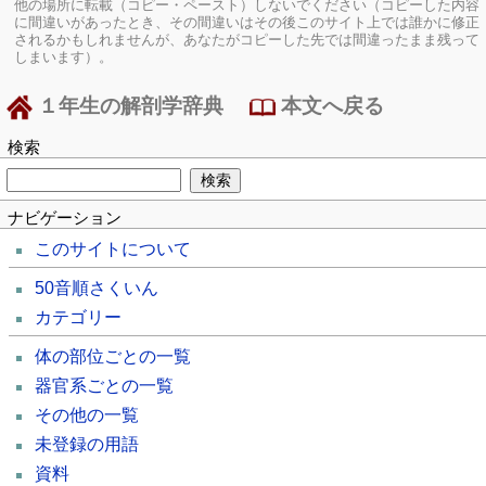
他の場所に転載（コピー・ペースト）しないでください（コピーした内容
に間違いがあったとき、その間違いはその後このサイト上では誰かに修正
されるかもしれませんが、あなたがコピーした先では間違ったまま残って
しまいます）。
１年生の解剖学辞典
本文へ戻る
検索
ナビゲーション
このサイトについて
50音順さくいん
カテゴリー
体の部位ごとの一覧
器官系ごとの一覧
その他の一覧
未登録の用語
資料