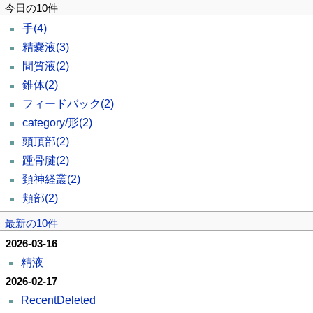
今日の10件
手
(4)
精嚢液
(3)
間質液
(2)
錐体
(2)
フィードバック
(2)
category/形
(2)
頭頂部
(2)
踵骨腱
(2)
頚神経叢
(2)
頬部
(2)
最新の10件
2026-03-16
精液
2026-02-17
RecentDeleted