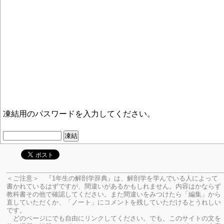
凍結用のパスワードを入力してください。
＜ご注意＞ 『1年生の解剖学辞典』は、解剖学を学んでいる人によって
書かれているはずですが、間違いがあるかもしれません。内容はかならず
教科書その他で確認してください。
また間違いをみつけたら「編集」から
直していただくか、「ノート」にコメントを残していただけるとうれしい
です。
どのページにでも自由にリンクしてください。でも、このサイトの文を