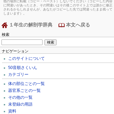
他の場所に転載（コピー・ペースト）しないでください（コピーした内容
に間違いがあったとき、その間違いはその後このサイト上では誰かに修正
されるかもしれませんが、あなたがコピーした先では間違ったまま残って
しまいます）。
１年生の解剖学辞典
本文へ戻る
検索
ナビゲーション
このサイトについて
50音順さくいん
カテゴリー
体の部位ごとの一覧
器官系ごとの一覧
その他の一覧
未登録の用語
資料