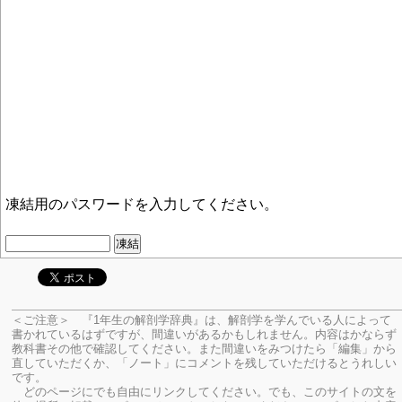
凍結用のパスワードを入力してください。
＜ご注意＞ 『1年生の解剖学辞典』は、解剖学を学んでいる人によって
書かれているはずですが、間違いがあるかもしれません。内容はかならず
教科書その他で確認してください。
また間違いをみつけたら「編集」から
直していただくか、「ノート」にコメントを残していただけるとうれしい
です。
どのページにでも自由にリンクしてください。でも、このサイトの文を