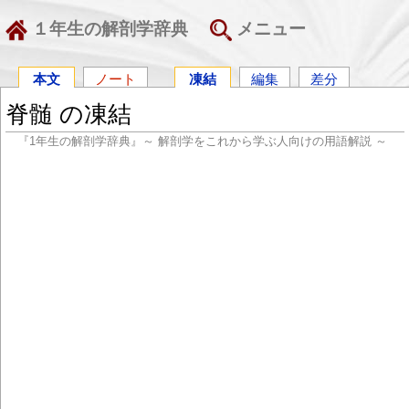
１年生の解剖学辞典
メニュー
本文
ノート
凍結
編集
差分
脊髄 の凍結
『1年生の解剖学辞典』～ 解剖学をこれから学ぶ人向けの用語解説 ～