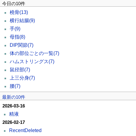
今日の10件
橈骨
(13)
横行結腸
(9)
手
(9)
母指
(8)
DIP関節
(7)
体の部位ごとの一覧
(7)
ハムストリングス
(7)
鼠径部
(7)
上三分身
(7)
腰
(7)
最新の10件
2026-03-16
精液
2026-02-17
RecentDeleted