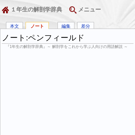
１年生の解剖学辞典
メニュー
本文
ノート
編集
差分
ノート:ペンフィールド
『1年生の解剖学辞典』～ 解剖学をこれから学ぶ人向けの用語解説 ～