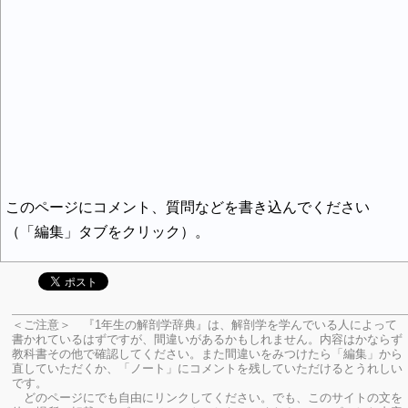
このページにコメント、質問などを書き込んでください
（「編集」タブをクリック）。
＜ご注意＞ 『1年生の解剖学辞典』は、解剖学を学んでいる人によって
書かれているはずですが、間違いがあるかもしれません。内容はかならず
教科書その他で確認してください。
また間違いをみつけたら「編集」から
直していただくか、「ノート」にコメントを残していただけるとうれしい
です。
どのページにでも自由にリンクしてください。でも、このサイトの文を