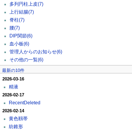
多列円柱上皮
(7)
上行結腸
(7)
脊柱
(7)
腰
(7)
DIP関節
(6)
血小板
(6)
管理人からのお知らせ
(6)
その他の一覧
(6)
最新の10件
2026-03-16
精液
2026-02-17
RecentDeleted
2026-02-14
黄色靱帯
紡錐形