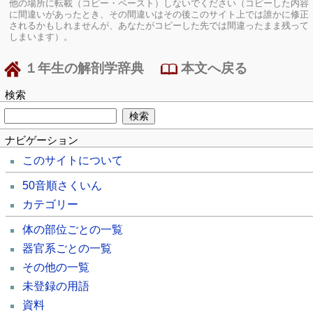
他の場所に転載（コピー・ペースト）しないでください（コピーした内容
に間違いがあったとき、その間違いはその後このサイト上では誰かに修正
されるかもしれませんが、あなたがコピーした先では間違ったまま残って
しまいます）。
１年生の解剖学辞典
本文へ戻る
検索
ナビゲーション
このサイトについて
50音順さくいん
カテゴリー
体の部位ごとの一覧
器官系ごとの一覧
その他の一覧
未登録の用語
資料