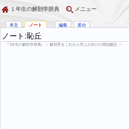
１年生の解剖学辞典
メニュー
本文
ノート
編集
差分
ノート:恥丘
『1年生の解剖学辞典』～ 解剖学をこれから学ぶ人向けの用語解説 ～