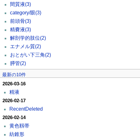
間質液
(3)
category/眼
(3)
前頭骨
(3)
精嚢液
(3)
解剖学的肢位
(2)
エナメル質
(2)
おとがい下三角
(2)
膵管
(2)
最新の10件
2026-03-16
精液
2026-02-17
RecentDeleted
2026-02-14
黄色靱帯
紡錐形