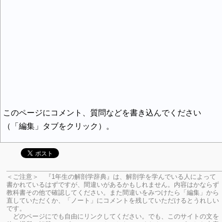
このページにコメント、質問などを書き込んでください
（「編集」タブをクリック）。
＜ご注意＞ 『1年生の解剖学辞典』は、解剖学を学んでいる人によって
書かれているはずですが、間違いがあるかもしれません。内容はかならず
教科書その他で確認してください。
また間違いをみつけたら「編集」から
直していただくか、「ノート」にコメントを残していただけるとうれしい
です。
どのページにでも自由にリンクしてください。でも、このサイトの文を