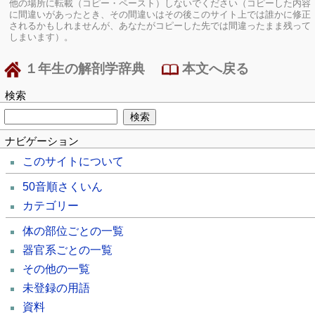
他の場所に転載（コピー・ペースト）しないでください（コピーした内容
に間違いがあったとき、その間違いはその後このサイト上では誰かに修正
されるかもしれませんが、あなたがコピーした先では間違ったまま残って
しまいます）。
１年生の解剖学辞典
本文へ戻る
検索
ナビゲーション
このサイトについて
50音順さくいん
カテゴリー
体の部位ごとの一覧
器官系ごとの一覧
その他の一覧
未登録の用語
資料