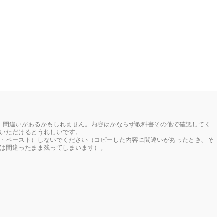
、間違いがあるかもしれません。内容はかならず教科書その他で確認してく
いただけるとうれしいです。
・ペースト）しないでください（コピーした内容に間違いがあったとき、そ
は間違ったまま残ってしまいます）。