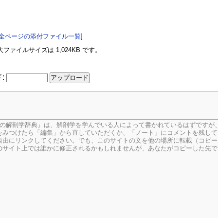
全ページの添付ファイル一覧
]
ァイルサイズは 1,024KB です。
:
生の解剖学辞典』は、解剖学を学んでいる人によって書かれているはずですが
をみつけたら「編集」から直していただくか、「ノート」にコメントを残して
由にリンクしてください。でも、このサイトの文を他の場所に転載（コピー
のサイト上では誰かに修正されるかもしれませんが、あなたがコピーした先で