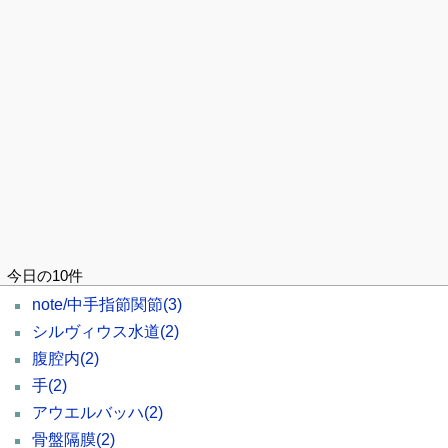
今日の10件
note/中手指節関節
(3)
シルヴィウス水道
(2)
腹腔内
(2)
手
(2)
アウエルバッハ
(2)
骨盤隔膜
(2)