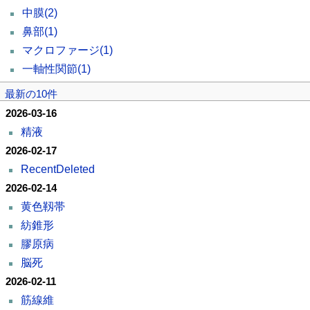
中膜
(2)
鼻部
(1)
マクロファージ
(1)
一軸性関節
(1)
最新の10件
2026-03-16
精液
2026-02-17
RecentDeleted
2026-02-14
黄色靱帯
紡錐形
膠原病
脳死
2026-02-11
筋線維