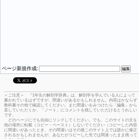
ページ新規作成:
＜ご注意＞ 『1年生の解剖学辞典』は、解剖学を学んでいる人によって
書かれているはずですが、間違いがあるかもしれません。内容はかならず
教科書その他で確認してください。
また間違いをみつけたら「編集」から
直していただくか、「ノート」にコメントを残していただけるとうれしい
です。
どのページにでも自由にリンクしてください。でも、このサイトの文を
他の場所に転載（コピー・ペースト）しないでください（コピーした内容
に間違いがあったとき、その間違いはその後このサイト上では誰かに修正
されるかもしれませんが、あなたがコピーした先では間違ったまま残って