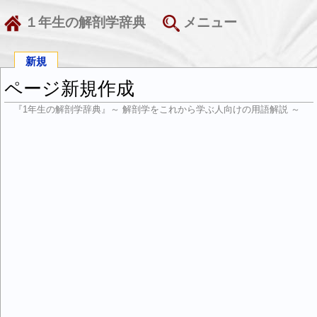
１年生の解剖学辞典
メニュー
新規
ページ新規作成
『1年生の解剖学辞典』～ 解剖学をこれから学ぶ人向けの用語解説 ～