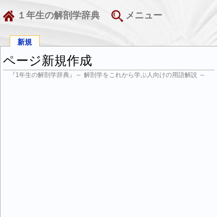
１年生の解剖学辞典
メニュー
新規
ページ新規作成
『1年生の解剖学辞典』～ 解剖学をこれから学ぶ人向けの用語解説 ～