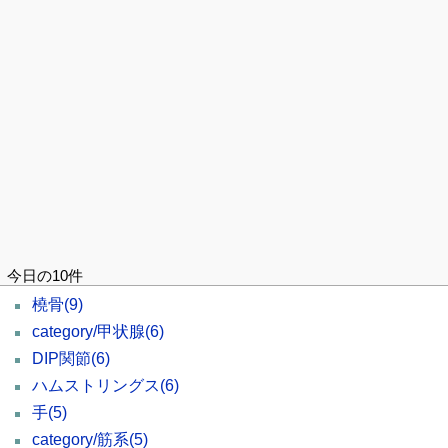
今日の10件
橈骨
(9)
category/甲状腺
(6)
DIP関節
(6)
ハムストリングス
(6)
手
(5)
category/筋系
(5)