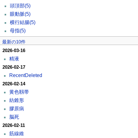
頭頂部
(5)
眼動脈
(5)
横行結腸
(5)
母指
(5)
最新の10件
2026-03-16
精液
2026-02-17
RecentDeleted
2026-02-14
黄色靱帯
紡錐形
膠原病
脳死
2026-02-11
筋線維