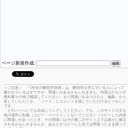
ページ新規作成:
＜ご注意＞ 『1年生の解剖学辞典』は、解剖学を学んでいる人によって
書かれているはずですが、間違いがあるかもしれません。内容はかならず
教科書その他で確認してください。
また間違いをみつけたら「編集」から
直していただくか、「ノート」にコメントを残していただけるとうれしい
です。
どのページにでも自由にリンクしてください。でも、このサイトの文を
他の場所に転載（コピー・ペースト）しないでください（コピーした内容
に間違いがあったとき、その間違いはその後このサイト上では誰かに修正
されるかもしれませんが、あなたがコピーした先では間違ったまま残って