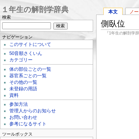
１年生の解剖学辞典
本文
ノー
検索
側臥位
『1年生の解剖学
ナビゲーション
このサイトについて
50音順さくいん
カテゴリー
体の部位ごとの一覧
器官系ごとの一覧
その他の一覧
未登録の用語
資料
参加方法
管理人からのお知らせ
お問い合わせ
参考になるサイト
ツールボックス