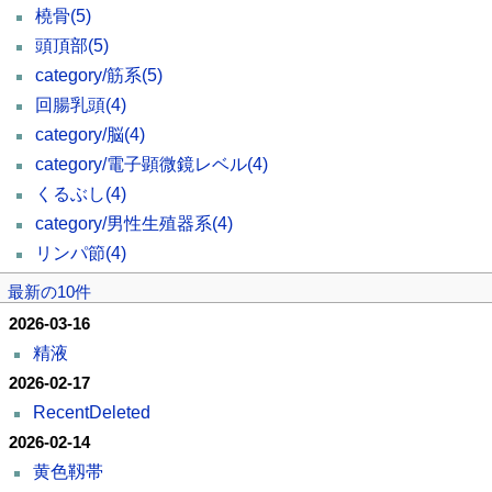
橈骨
(5)
頭頂部
(5)
category/筋系
(5)
回腸乳頭
(4)
category/脳
(4)
category/電子顕微鏡レベル
(4)
くるぶし
(4)
category/男性生殖器系
(4)
リンパ節
(4)
最新の10件
2026-03-16
精液
2026-02-17
RecentDeleted
2026-02-14
黄色靱帯