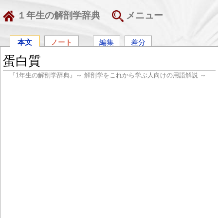
１年生の解剖学辞典
メニュー
本文
ノート
編集
差分
蛋白質
『1年生の解剖学辞典』～ 解剖学をこれから学ぶ人向けの用語解説 ～