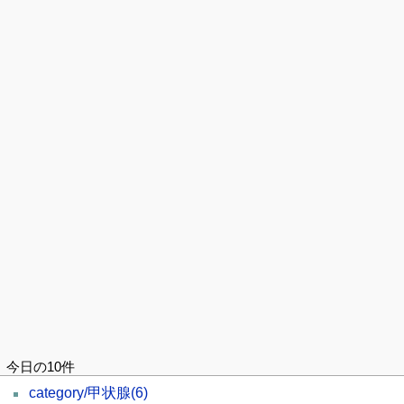
今日の10件
category/甲状腺
(6)