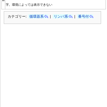
**
字。環境によっては表示できない
カテゴリー:
循環器系
|
リンパ系
|
番号付