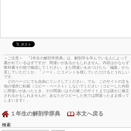
＜ご注意＞ 『1年生の解剖学辞典』は、解剖学を学んでいる人によって
書かれているはずですが、間違いがあるかもしれません。内容はかならず
教科書その他で確認してください。
また間違いをみつけたら「編集」から
直していただくか、「ノート」にコメントを残していただけるとうれしい
です。
どのページにでも自由にリンクしてください。でも、このサイトの文を
他の場所に転載（コピー・ペースト）しないでください（コピーした内容
に間違いがあったとき、その間違いはその後このサイト上では誰かに修正
されるかもしれませんが、あなたがコピーした先では間違ったまま残って
しまいます）。
１年生の解剖学辞典
本文へ戻る
検索