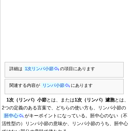
詳細は
1次リンパ小節
の項目にあります
関連する内容が
リンパ小節
にあります
1次（リンパ）小節
とは、または
1次（リンパ）濾胞
とは、
2つの定義のある言葉で、どちらの使い方も、リンパ小節の
胚中心
がキーポイントになっている。胚中心のない（不
活性型の）リンパ小節の意味か、リンパ小節のうち、胚中心