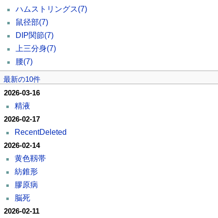
ハムストリングス
(7)
鼠径部
(7)
DIP関節
(7)
上三分身
(7)
腰
(7)
最新の10件
2026-03-16
精液
2026-02-17
RecentDeleted
2026-02-14
黄色靱帯
紡錐形
膠原病
脳死
2026-02-11