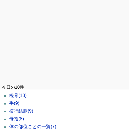
今日の10件
橈骨
(13)
手
(9)
横行結腸
(9)
母指
(8)
体の部位ごとの一覧
(7)