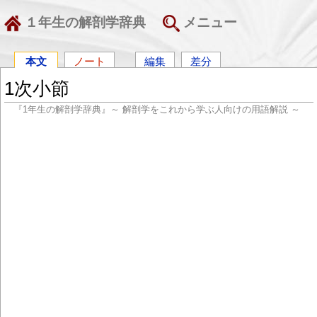
１年生の解剖学辞典
メニュー
本文
ノート
編集
差分
1次小節
『1年生の解剖学辞典』～ 解剖学をこれから学ぶ人向けの用語解説 ～