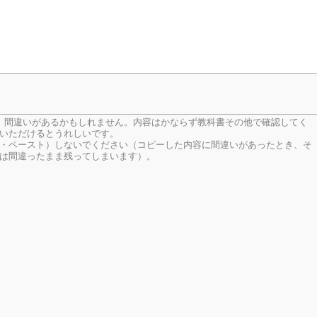
、間違いがあるかもしれません。内容はかならず教科書その他で確認してく
いただけるとうれしいです。
・ペースト）しないでください（コピーした内容に間違いがあったとき、そ
は間違ったまま残ってしまいます）。