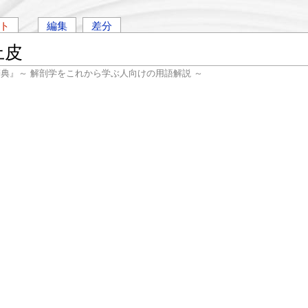
ト
編集
差分
上皮
辞典』～ 解剖学をこれから学ぶ人向けの用語解説 ～