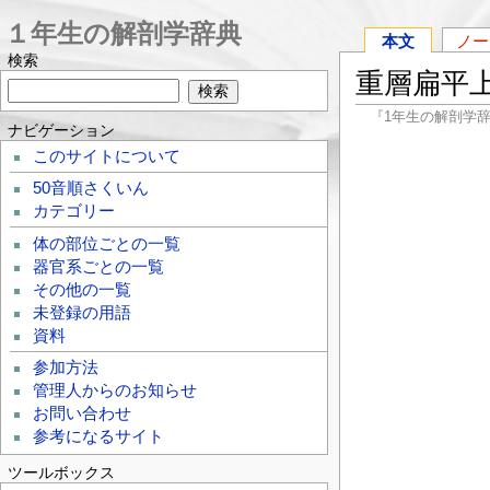
１年生の解剖学辞典
本文
ノー
検索
重層扁平
『1年生の解剖学
ナビゲーション
このサイトについて
50音順さくいん
カテゴリー
体の部位ごとの一覧
器官系ごとの一覧
その他の一覧
未登録の用語
資料
参加方法
管理人からのお知らせ
お問い合わせ
参考になるサイト
ツールボックス