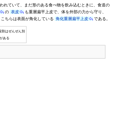
われていて、まだ形のある食べ物を飲み込むときに、食道の
の
表皮
も重層扁平上皮で、体を外部の力から守り、
。こちらは表面が角化している
角化重層扁平上皮
である。
役割はぜんぜん別
がある