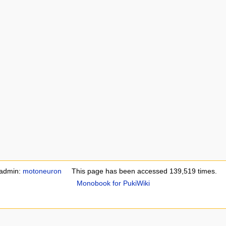
 admin:
motoneuron
This page has been accessed 139,519 times.
Monobook for PukiWiki