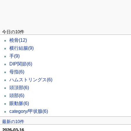
今日の10件
橈骨
(12)
横行結腸
(9)
手
(9)
DIP関節
(6)
母指
(6)
ハムストリングス
(6)
頭頂部
(6)
頭部
(6)
眼動脈
(6)
category/甲状腺
(6)
最新の10件
2026-03-16