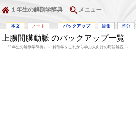
１年生の解剖学辞典
メニュー
本文
ノート
バックアップ
編集
差分
上腸間膜動脈 のバックアップ一覧
『1年生の解剖学辞典』～ 解剖学をこれから学ぶ人向けの用語解説 ～