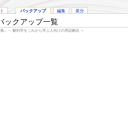
ト
バックアップ
編集
差分
のバックアップ一覧
辞典』～ 解剖学をこれから学ぶ人向けの用語解説 ～