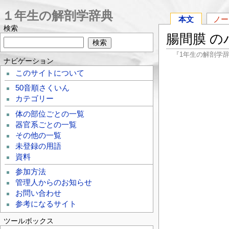
１年生の解剖学辞典
本文
ノー
検索
腸間膜 
『1年生の解剖学
ナビゲーション
このサイトについて
50音順さくいん
カテゴリー
体の部位ごとの一覧
器官系ごとの一覧
その他の一覧
未登録の用語
資料
参加方法
管理人からのお知らせ
お問い合わせ
参考になるサイト
ツールボックス