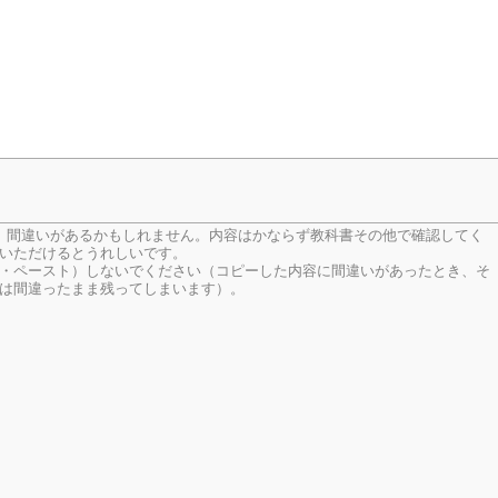
、間違いがあるかもしれません。内容はかならず教科書その他で確認してく
いただけるとうれしいです。
・ペースト）しないでください（コピーした内容に間違いがあったとき、そ
は間違ったまま残ってしまいます）。