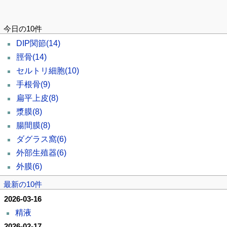
今日の10件
DIP関節
(14)
脛骨
(14)
セルトリ細胞
(10)
手根骨
(9)
扁平上皮
(8)
漿膜
(8)
腸間膜
(8)
ダグラス窩
(6)
外部生殖器
(6)
外膜
(6)
最新の10件
2026-03-16
精液
2026-02-17