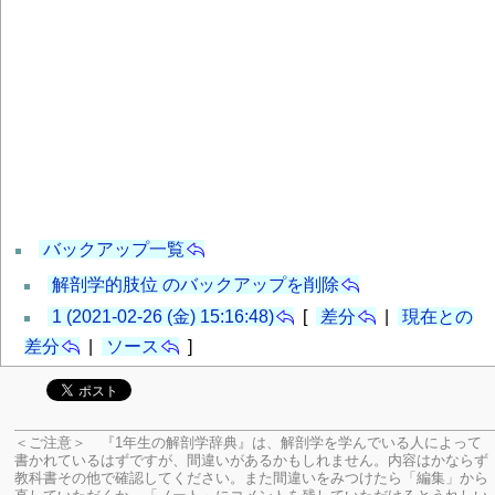
バックアップ一覧
解剖学的肢位 のバックアップを削除
1 (2021-02-26 (金) 15:16:48)
[
差分
|
現在との
差分
|
ソース
]
＜ご注意＞ 『1年生の解剖学辞典』は、解剖学を学んでいる人によって
書かれているはずですが、間違いがあるかもしれません。内容はかならず
教科書その他で確認してください。
また間違いをみつけたら「編集」から