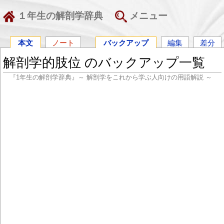
１年生の解剖学辞典
メニュー
本文
ノート
バックアップ
編集
差分
解剖学的肢位 のバックアップ一覧
『1年生の解剖学辞典』～ 解剖学をこれから学ぶ人向けの用語解説 ～