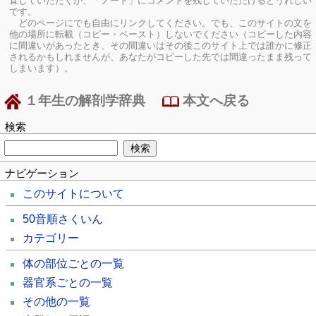
直していただくか、「ノート」にコメントを残していただけるとうれしい
です。
どのページにでも自由にリンクしてください。でも、このサイトの文を
他の場所に転載（コピー・ペースト）しないでください（コピーした内容
に間違いがあったとき、その間違いはその後このサイト上では誰かに修正
されるかもしれませんが、あなたがコピーした先では間違ったまま残って
しまいます）。
１年生の解剖学辞典
本文へ戻る
検索
ナビゲーション
このサイトについて
50音順さくいん
カテゴリー
体の部位ごとの一覧
器官系ごとの一覧
その他の一覧