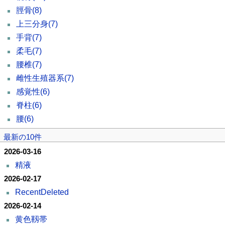
脛骨
(8)
上三分身
(7)
手背
(7)
柔毛
(7)
腰椎
(7)
雌性生殖器系
(7)
感覚性
(6)
脊柱
(6)
腰
(6)
最新の10件
2026-03-16
精液
2026-02-17
RecentDeleted
2026-02-14
黄色靱帯