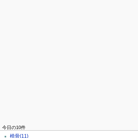
今日の10件
橈骨
(11)