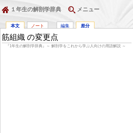
１年生の解剖学辞典
メニュー
本文
ノート
編集
差分
筋組織 の変更点
『1年生の解剖学辞典』～ 解剖学をこれから学ぶ人向けの用語解説 ～