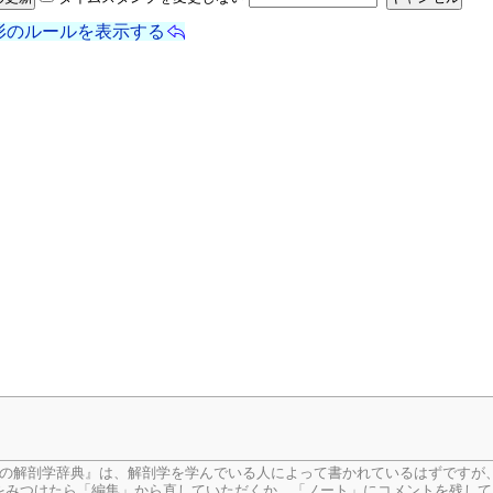
形のルールを表示する
生の解剖学辞典』は、解剖学を学んでいる人によって書かれているはずですが
をみつけたら「編集」から直していただくか、「ノート」にコメントを残して