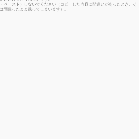
・ペースト）しないでください（コピーした内容に間違いがあったとき、そ
は間違ったまま残ってしまいます）。