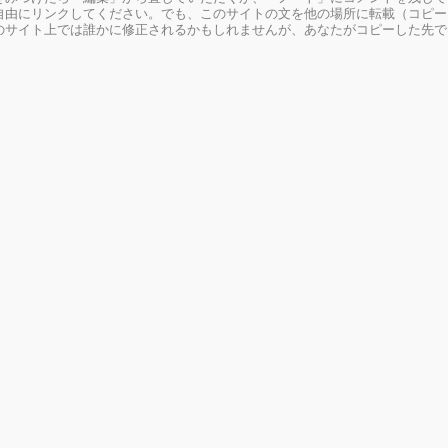
由にリンクしてください。でも、このサイトの文を他の場所に転載（コピー
のサイト上では誰かに修正されるかもしれませんが、あなたがコピーした先で