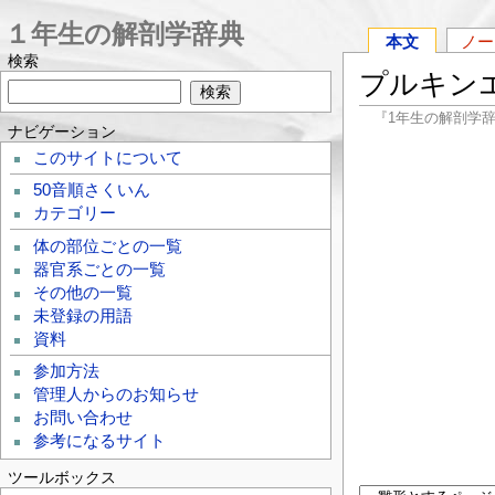
１年生の解剖学辞典
本文
ノー
検索
プルキン
『1年生の解剖学
ナビゲーション
このサイトについて
50音順さくいん
カテゴリー
体の部位ごとの一覧
器官系ごとの一覧
その他の一覧
未登録の用語
資料
参加方法
管理人からのお知らせ
お問い合わせ
参考になるサイト
ツールボックス