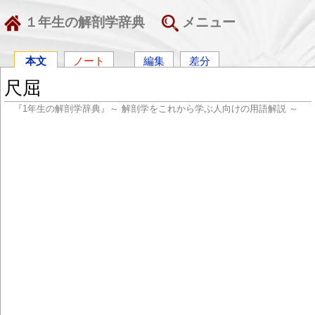
１年生の解剖学辞典
メニュー
本文
ノート
編集
差分
尺屈
『1年生の解剖学辞典』～ 解剖学をこれから学ぶ人向けの用語解説 ～