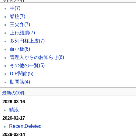
手
(7)
脊柱
(7)
三尖弁
(7)
上行結腸
(7)
多列円柱上皮
(7)
血小板
(6)
管理人からのお知らせ
(6)
その他の一覧
(5)
DIP関節
(5)
肋間筋
(4)
最新の10件
2026-03-16
精液
2026-02-17
RecentDeleted
2026-02-14