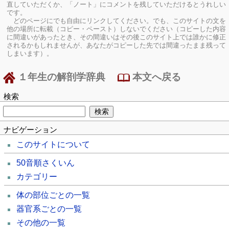
直していただくか、「ノート」にコメントを残していただけるとうれしい
です。
どのページにでも自由にリンクしてください。でも、このサイトの文を
他の場所に転載（コピー・ペースト）しないでください（コピーした内容
に間違いがあったとき、その間違いはその後このサイト上では誰かに修正
されるかもしれませんが、あなたがコピーした先では間違ったまま残って
しまいます）。
１年生の解剖学辞典
本文へ戻る
検索
ナビゲーション
このサイトについて
50音順さくいん
カテゴリー
体の部位ごとの一覧
器官系ごとの一覧
その他の一覧