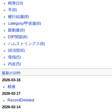
橈骨
(10)
手
(8)
横行結腸
(8)
category/甲状腺
(6)
眼動脈
(6)
DIP関節
(6)
ハムストリングス
(6)
頭頂部
(6)
母指
(5)
内反
(5)
最新の10件
2026-03-16
精液
2026-02-17
RecentDeleted
2026-02-14