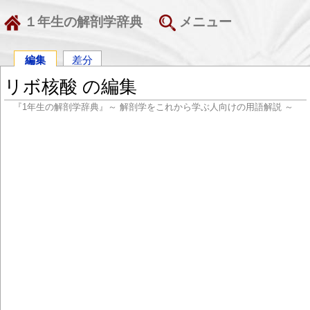
１年生の解剖学辞典
メニュー
編集
差分
リボ核酸 の編集
『1年生の解剖学辞典』～ 解剖学をこれから学ぶ人向けの用語解説 ～