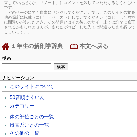
直していただくか、「ノート」にコメントを残していただけるとうれしい
です。
どのページにでも自由にリンクしてください。でも、このサイトの文を
他の場所に転載（コピー・ペースト）しないでください（コピーした内容
に間違いがあったとき、その間違いはその後このサイト上では誰かに修正
されるかもしれませんが、あなたがコピーした先では間違ったまま残って
しまいます）。
１年生の解剖学辞典
本文へ戻る
検索
ナビゲーション
このサイトについて
50音順さくいん
カテゴリー
体の部位ごとの一覧
器官系ごとの一覧
その他の一覧