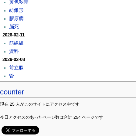
黄色靱帯
紡錐形
膠原病
脳死
2026-02-11
筋線維
資料
2026-02-08
前立腺
管
counter
現在 25 人がこのサイトにアクセス中です
今日アクセスのあったページ数は合計 254 ページです