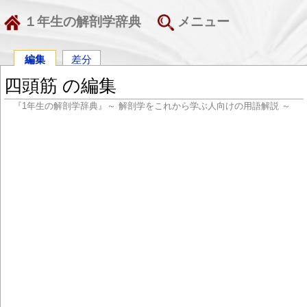
１年生の解剖学辞典
メニュー
編集
差分
四頭筋 の編集
『1年生の解剖学辞典』～ 解剖学をこれから学ぶ人向けの用語解説 ～