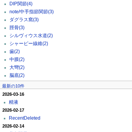
DIP関節
(4)
note/中手指節関節
(3)
ダグラス窩
(3)
脛骨
(3)
シルヴィウス水道
(2)
シャーピー線維
(2)
歯
(2)
中膜
(2)
大彎
(2)
脳底
(2)
最新の10件
2026-03-16
精液
2026-02-17
RecentDeleted
2026-02-14