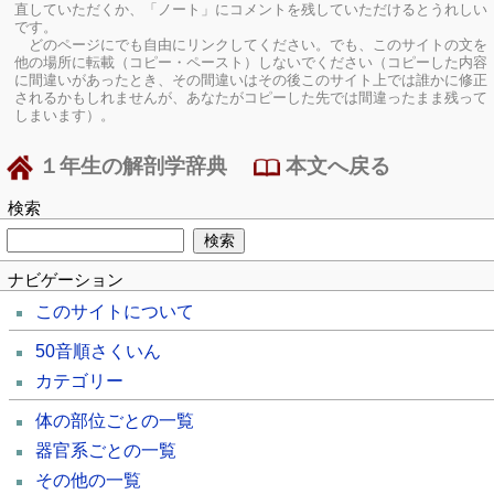
直していただくか、「ノート」にコメントを残していただけるとうれしい
です。
どのページにでも自由にリンクしてください。でも、このサイトの文を
他の場所に転載（コピー・ペースト）しないでください（コピーした内容
に間違いがあったとき、その間違いはその後このサイト上では誰かに修正
されるかもしれませんが、あなたがコピーした先では間違ったまま残って
しまいます）。
１年生の解剖学辞典
本文へ戻る
検索
ナビゲーション
このサイトについて
50音順さくいん
カテゴリー
体の部位ごとの一覧
器官系ごとの一覧
その他の一覧