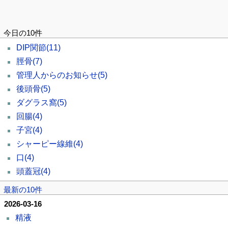
今日の10件
DIP関節
(11)
脛骨
(7)
管理人からのお知らせ
(5)
後頭骨
(5)
ダグラス窩
(5)
回腸
(4)
子宮
(4)
シャーピー線維
(4)
口
(4)
頭蓋冠
(4)
最新の10件
2026-03-16
精液