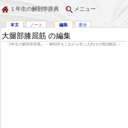
１年生の解剖学辞典
メニュー
本文
ノート
編集
差分
大腿部膝屈筋 の編集
『1年生の解剖学辞典』～ 解剖学をこれから学ぶ人向けの用語解説 ～