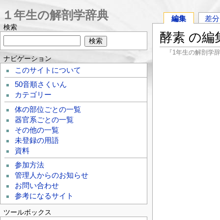
１年生の解剖学辞典
編集
差分
検索
酵素 の編
『1年生の解剖学
ナビゲーション
このサイトについて
50音順さくいん
カテゴリー
体の部位ごとの一覧
器官系ごとの一覧
その他の一覧
未登録の用語
資料
参加方法
管理人からのお知らせ
お問い合わせ
参考になるサイト
ツールボックス