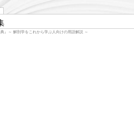
集
辞典』～ 解剖学をこれから学ぶ人向けの用語解説 ～