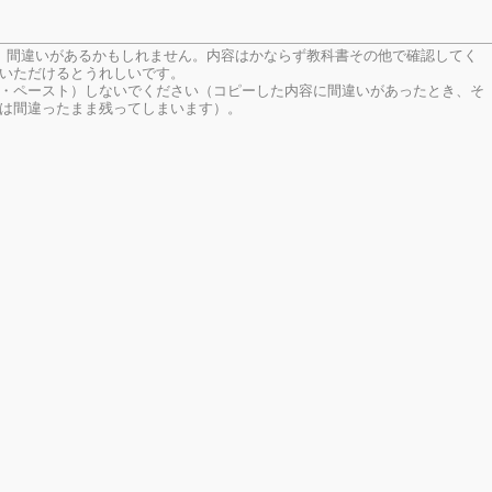
、間違いがあるかもしれません。内容はかならず教科書その他で確認してく
いただけるとうれしいです。
・ペースト）しないでください（コピーした内容に間違いがあったとき、そ
は間違ったまま残ってしまいます）。