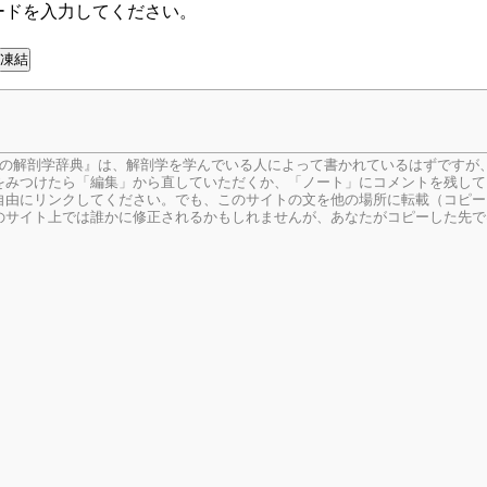
ードを入力してください。
生の解剖学辞典』は、解剖学を学んでいる人によって書かれているはずですが
をみつけたら「編集」から直していただくか、「ノート」にコメントを残して
由にリンクしてください。でも、このサイトの文を他の場所に転載（コピー
のサイト上では誰かに修正されるかもしれませんが、あなたがコピーした先で