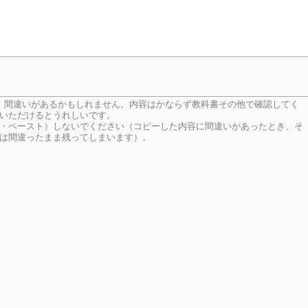
、間違いがあるかもしれません。内容はかならず教科書その他で確認してく
いただけるとうれしいです。
・ペースト）しないでください（コピーした内容に間違いがあったとき、そ
は間違ったまま残ってしまいます）。