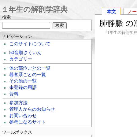
１年生の解剖学辞典
本文
ノー
検索
肺静脈 の
『1年生の解剖学
ナビゲーション
このサイトについて
50音順さくいん
カテゴリー
体の部位ごとの一覧
器官系ごとの一覧
その他の一覧
未登録の用語
資料
参加方法
管理人からのお知らせ
お問い合わせ
参考になるサイト
ツールボックス