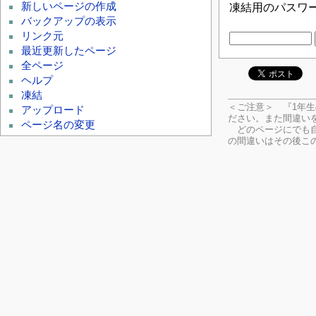
新しいページの作成
凍結用のパスワ
バックアップの表示
リンク元
最近更新したページ
全ページ
ヘルプ
凍結
＜ご注意＞ 『1年
アップロード
ださい。
また間違い
ページ名の変更
どのページにでも自
の間違いはその後こ