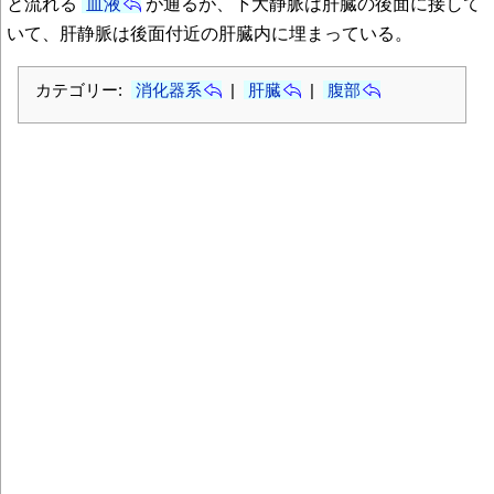
と流れる
血液
が通るが、下大静脈は肝臓の後面に接して
いて、肝静脈は後面付近の肝臓内に埋まっている。
カテゴリー:
消化器系
|
肝臓
|
腹部