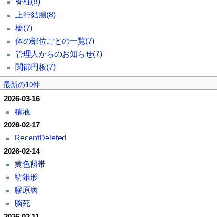
脊柱
(8)
上行結腸
(8)
橋
(7)
体の部位ごとの一覧
(7)
管理人からのお知らせ
(7)
関節円板
(7)
最新の10件
2026-03-16
精液
2026-02-17
RecentDeleted
2026-02-14
黄色靱帯
紡錐形
膠原病
脳死
2026-02-11