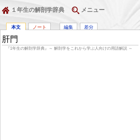
１年生の解剖学辞典
メニュー
本文
ノート
編集
差分
肝門
『1年生の解剖学辞典』～ 解剖学をこれから学ぶ人向けの用語解説 ～