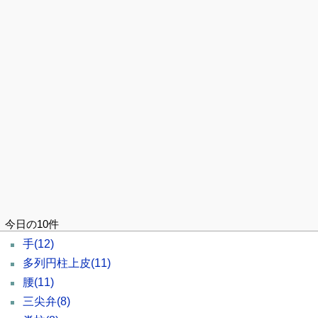
今日の10件
手
(12)
多列円柱上皮
(11)
腰
(11)
三尖弁
(8)