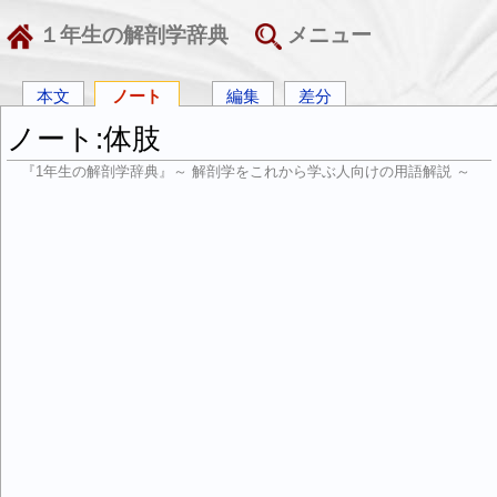
１年生の解剖学辞典
メニュー
本文
ノート
編集
差分
ノート:体肢
『1年生の解剖学辞典』～ 解剖学をこれから学ぶ人向けの用語解説 ～