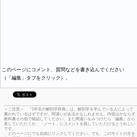
このページにコメント、質問などを書き込んでください
（「編集」タブをクリック）。
＜ご注意＞ 『1年生の解剖学辞典』は、解剖学を学んでいる人によって
書かれているはずですが、間違いがあるかもしれません。内容はかならず
教科書その他で確認してください。
また間違いをみつけたら「編集」から
直していただくか、「ノート」にコメントを残していただけるとうれしい
です。
どのページにでも自由にリンクしてください。でも、このサイトの文を