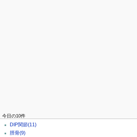
今日の10件
DIP関節
(11)
脛骨
(9)