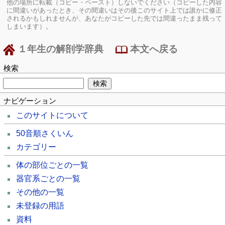
他の場所に転載（コピー・ペースト）しないでください（コピーした内容
に間違いがあったとき、その間違いはその後このサイト上では誰かに修正
されるかもしれませんが、あなたがコピーした先では間違ったまま残って
しまいます）。
１年生の解剖学辞典
本文へ戻る
検索
ナビゲーション
このサイトについて
50音順さくいん
カテゴリー
体の部位ごとの一覧
器官系ごとの一覧
その他の一覧
未登録の用語
資料