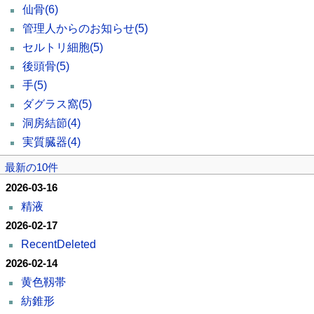
仙骨
(6)
管理人からのお知らせ
(5)
セルトリ細胞
(5)
後頭骨
(5)
手
(5)
ダグラス窩
(5)
洞房結節
(4)
実質臓器
(4)
最新の10件
2026-03-16
精液
2026-02-17
RecentDeleted
2026-02-14
黄色靱帯
紡錐形