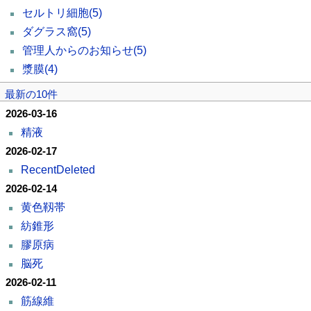
セルトリ細胞
(5)
ダグラス窩
(5)
管理人からのお知らせ
(5)
漿膜
(4)
最新の10件
2026-03-16
精液
2026-02-17
RecentDeleted
2026-02-14
黄色靱帯
紡錐形
膠原病
脳死
2026-02-11
筋線維