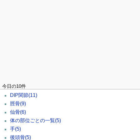
今日の10件
DIP関節
(11)
脛骨
(9)
仙骨
(6)
体の部位ごとの一覧
(5)
手
(5)
後頭骨
(5)