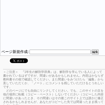
ページ新規作成:
＜ご注意＞ 『1年生の解剖学辞典』は、解剖学を学んでいる人によって
書かれているはずですが、間違いがあるかもしれません。内容はかならず
教科書その他で確認してください。
また間違いをみつけたら「編集」から
直していただくか、「ノート」にコメントを残していただけるとうれしい
です。
どのページにでも自由にリンクしてください。でも、このサイトの文を
他の場所に転載（コピー・ペースト）しないでください（コピーした内容
に間違いがあったとき、その間違いはその後このサイト上では誰かに修正
されるかもしれませんが、あなたがコピーした先では間違ったまま残って