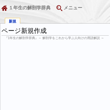
１年生の解剖学辞典
メニュー
新規
ページ新規作成
『1年生の解剖学辞典』～ 解剖学をこれから学ぶ人向けの用語解説 ～