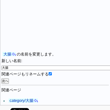
大腸
の名前を変更します。
新しい名前:
関連ページもリネームする
関連ページ
category/大腸