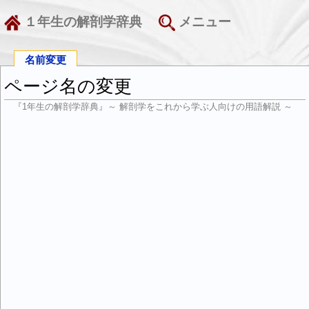
１年生の解剖学辞典
メニュー
名前変更
ページ名の変更
『1年生の解剖学辞典』～ 解剖学をこれから学ぶ人向けの用語解説 ～