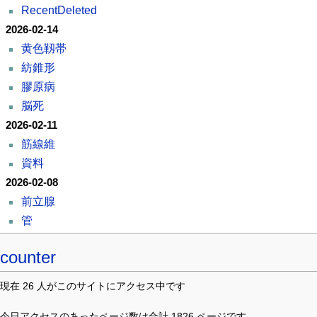
RecentDeleted
2026-02-14
黄色靱帯
紡錐形
膠原病
脳死
2026-02-11
筋線維
資料
2026-02-08
前立腺
管
counter
現在 26 人がこのサイトにアクセス中です
今日アクセスのあったページ数は合計 1826 ページです