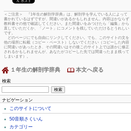
＜ご注意＞ 『1年生の解剖学辞典』は、解剖学を学んでいる人によって
書かれているはずですが、間違いがあるかもしれません。内容はかならず
教科書その他で確認してください。
また間違いをみつけたら「編集」から
直していただくか、「ノート」にコメントを残していただけるとうれしい
です。
どのページにでも自由にリンクしてください。でも、このサイトの文を
他の場所に転載（コピー・ペースト）しないでください（コピーした内容
に間違いがあったとき、その間違いはその後このサイト上では誰かに修正
されるかもしれませんが、あなたがコピーした先では間違ったまま残って
しまいます）。
１年生の解剖学辞典
本文へ戻る
検索
ナビゲーション
このサイトについて
50音順さくいん
カテゴリー