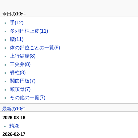
今日の10件
手
(12)
多列円柱上皮
(11)
腰
(11)
体の部位ごとの一覧
(8)
上行結腸
(8)
三尖弁
(8)
脊柱
(8)
関節円板
(7)
頭頂骨
(7)
その他の一覧
(7)
最新の10件
2026-03-16
精液
2026-02-17