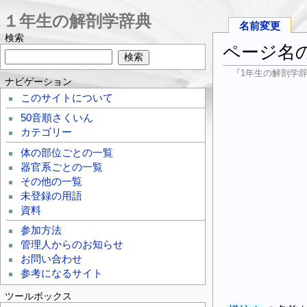
１年生の解剖学辞典
名前変更
検索
ページ名
『1年生の解剖学
ナビゲーション
このサイトについて
50音順さくいん
カテゴリー
体の部位ごとの一覧
器官系ごとの一覧
その他の一覧
未登録の用語
資料
参加方法
管理人からのお知らせ
お問い合わせ
参考になるサイト
ツールボックス