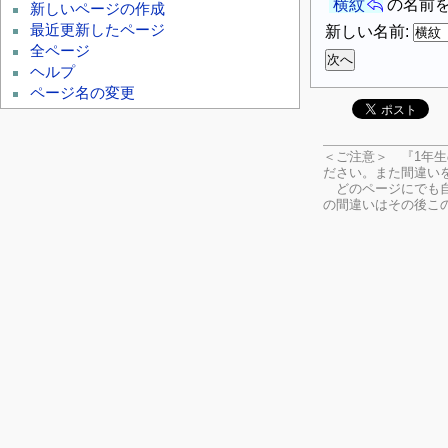
横紋
の名前
新しいページの作成
最近更新したページ
新しい名前:
全ページ
ヘルプ
ページ名の変更
＜ご注意＞ 『1年
ださい。
また間違い
どのページにでも自
の間違いはその後こ