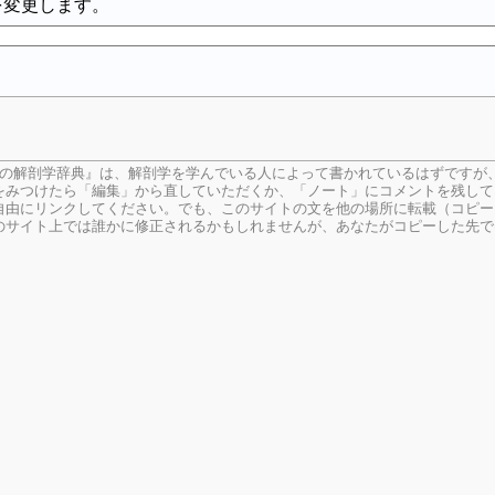
を変更します。
生の解剖学辞典』は、解剖学を学んでいる人によって書かれているはずですが
をみつけたら「編集」から直していただくか、「ノート」にコメントを残して
由にリンクしてください。でも、このサイトの文を他の場所に転載（コピー
のサイト上では誰かに修正されるかもしれませんが、あなたがコピーした先で