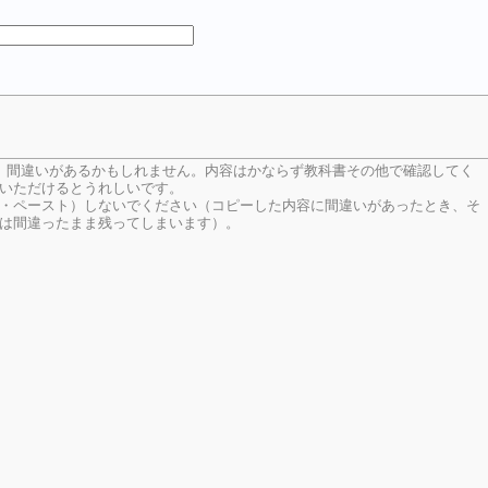
、間違いがあるかもしれません。内容はかならず教科書その他で確認してく
いただけるとうれしいです。
・ペースト）しないでください（コピーした内容に間違いがあったとき、そ
は間違ったまま残ってしまいます）。