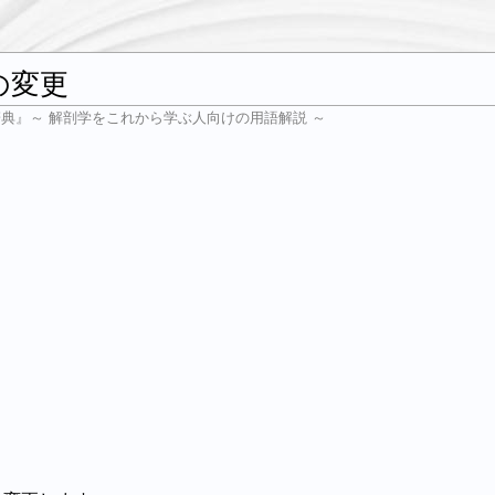
の変更
辞典』～ 解剖学をこれから学ぶ人向けの用語解説 ～