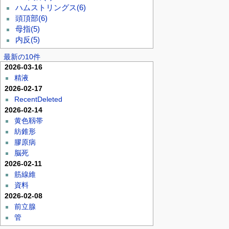
ハムストリングス
(6)
頭頂部
(6)
母指
(5)
内反
(5)
最新の10件
2026-03-16
精液
2026-02-17
RecentDeleted
2026-02-14
黄色靱帯
紡錐形
膠原病
脳死
2026-02-11
筋線維
資料
2026-02-08
前立腺
管