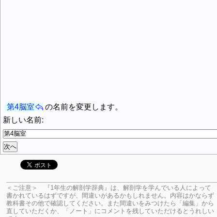
第4脳室
の名前を変更します。
新しい名前:
＜ご注意＞ 『1年生の解剖学辞典』は、解剖学を学んでいる人によって
書かれているはずですが、間違いがあるかもしれません。内容はかならず
教科書その他で確認してください。
また間違いをみつけたら「編集」から
直していただくか、「ノート」にコメントを残していただけるとうれしい