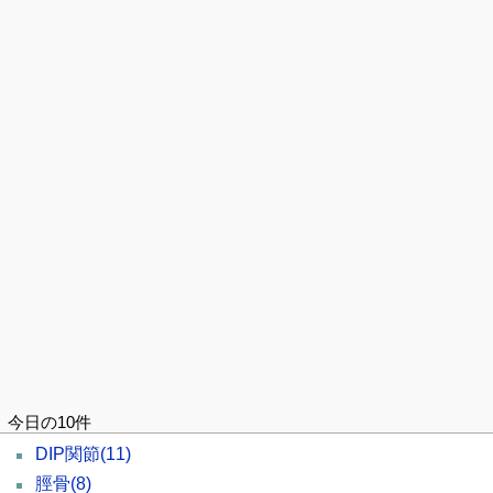
今日の10件
DIP関節
(11)
脛骨
(8)