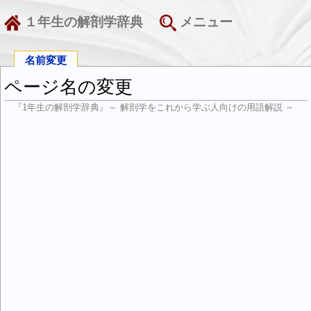
１年生の解剖学辞典
メニュー
名前変更
ページ名の変更
『1年生の解剖学辞典』～ 解剖学をこれから学ぶ人向けの用語解説 ～