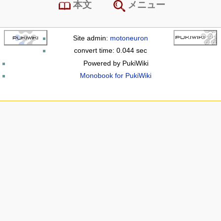
本文
メニュー
Site admin:
motoneuron
convert time: 0.044 sec
Powered by PukiWiki
Monobook for PukiWiki