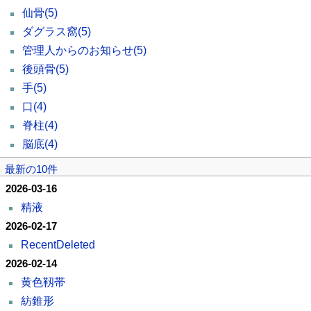
仙骨
(5)
ダグラス窩
(5)
管理人からのお知らせ
(5)
後頭骨
(5)
手
(5)
口
(4)
脊柱
(4)
脳底
(4)
最新の10件
2026-03-16
精液
2026-02-17
RecentDeleted
2026-02-14
黄色靱帯
紡錐形