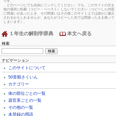
です。
どのページにでも自由にリンクしてください。でも、このサイトの文を
他の場所に転載（コピー・ペースト）しないでください（コピーした内容
に間違いがあったとき、その間違いはその後このサイト上では誰かに修正
されるかもしれませんが、あなたがコピーした先では間違ったまま残って
しまいます）。
１年生の解剖学辞典
本文へ戻る
検索
ナビゲーション
このサイトについて
50音順さくいん
カテゴリー
体の部位ごとの一覧
器官系ごとの一覧
その他の一覧
未登録の用語