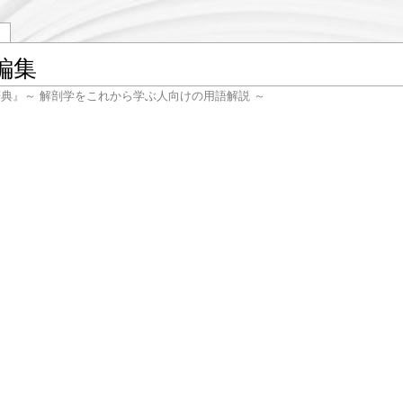
編集
辞典』～ 解剖学をこれから学ぶ人向けの用語解説 ～