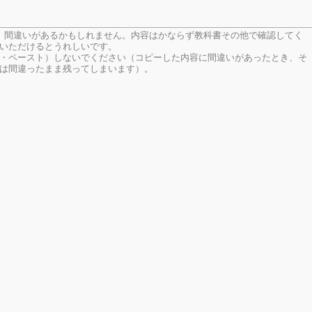
、間違いがあるかもしれません。内容はかならず教科書その他で確認してく
いただけるとうれしいです。
・ペースト）しないでください（コピーした内容に間違いがあったとき、そ
は間違ったまま残ってしまいます）。