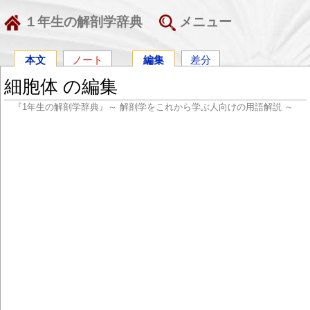
１年生の解剖学辞典
メニュー
本文
ノート
編集
差分
細胞体 の編集
『1年生の解剖学辞典』～ 解剖学をこれから学ぶ人向けの用語解説 ～