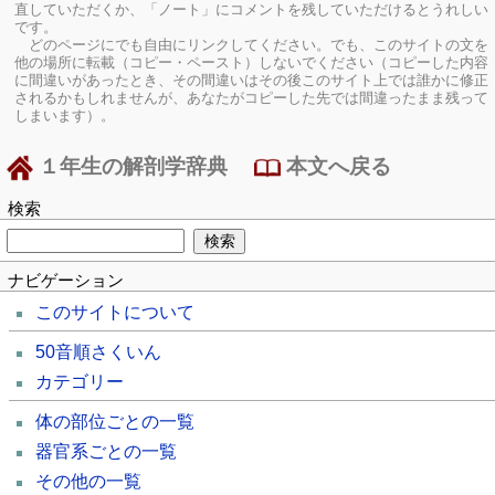
直していただくか、「ノート」にコメントを残していただけるとうれしい
です。
どのページにでも自由にリンクしてください。でも、このサイトの文を
他の場所に転載（コピー・ペースト）しないでください（コピーした内容
に間違いがあったとき、その間違いはその後このサイト上では誰かに修正
されるかもしれませんが、あなたがコピーした先では間違ったまま残って
しまいます）。
１年生の解剖学辞典
本文へ戻る
検索
ナビゲーション
このサイトについて
50音順さくいん
カテゴリー
体の部位ごとの一覧
器官系ごとの一覧
その他の一覧