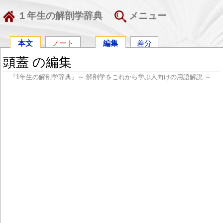
１年生の解剖学辞典
メニュー
本文
ノート
編集
差分
頭蓋 の編集
『1年生の解剖学辞典』～ 解剖学をこれから学ぶ人向けの用語解説 ～