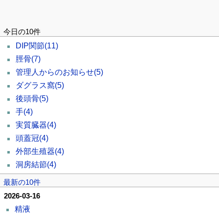
今日の10件
DIP関節
(11)
脛骨
(7)
管理人からのお知らせ
(5)
ダグラス窩
(5)
後頭骨
(5)
手
(4)
実質臓器
(4)
頭蓋冠
(4)
外部生殖器
(4)
洞房結節
(4)
最新の10件
2026-03-16
精液