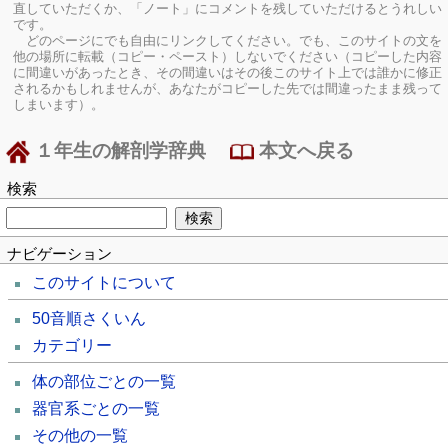
直していただくか、「ノート」にコメントを残していただけるとうれしい
です。
どのページにでも自由にリンクしてください。でも、このサイトの文を
他の場所に転載（コピー・ペースト）しないでください（コピーした内容
に間違いがあったとき、その間違いはその後このサイト上では誰かに修正
されるかもしれませんが、あなたがコピーした先では間違ったまま残って
しまいます）。
１年生の解剖学辞典
本文へ戻る
検索
ナビゲーション
このサイトについて
50音順さくいん
カテゴリー
体の部位ごとの一覧
器官系ごとの一覧
その他の一覧