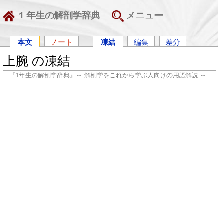
１年生の解剖学辞典
メニュー
本文
ノート
凍結
編集
差分
上腕 の凍結
『1年生の解剖学辞典』～ 解剖学をこれから学ぶ人向けの用語解説 ～