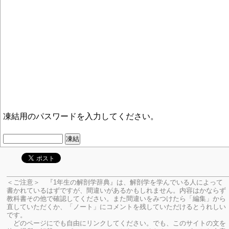
凍結用のパスワードを入力してください。
＜ご注意＞ 『1年生の解剖学辞典』は、解剖学を学んでいる人によって
書かれているはずですが、間違いがあるかもしれません。内容はかならず
教科書その他で確認してください。
また間違いをみつけたら「編集」から
直していただくか、「ノート」にコメントを残していただけるとうれしい
です。
どのページにでも自由にリンクしてください。でも、このサイトの文を