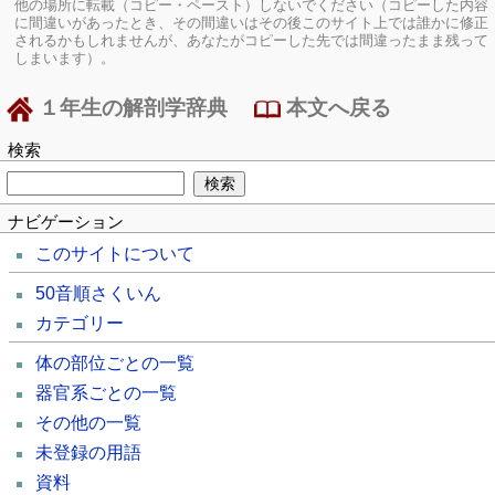
他の場所に転載（コピー・ペースト）しないでください（コピーした内容
に間違いがあったとき、その間違いはその後このサイト上では誰かに修正
されるかもしれませんが、あなたがコピーした先では間違ったまま残って
しまいます）。
１年生の解剖学辞典
本文へ戻る
検索
ナビゲーション
このサイトについて
50音順さくいん
カテゴリー
体の部位ごとの一覧
器官系ごとの一覧
その他の一覧
未登録の用語
資料