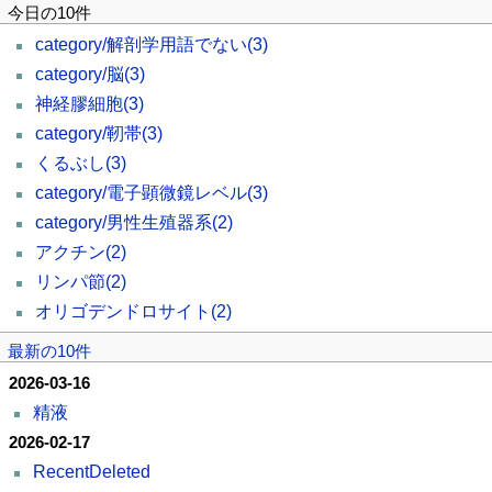
今日の10件
category/解剖学用語でない
(3)
category/脳
(3)
神経膠細胞
(3)
category/靭帯
(3)
くるぶし
(3)
category/電子顕微鏡レベル
(3)
category/男性生殖器系
(2)
アクチン
(2)
リンパ節
(2)
オリゴデンドロサイト
(2)
最新の10件
2026-03-16
精液
2026-02-17
RecentDeleted