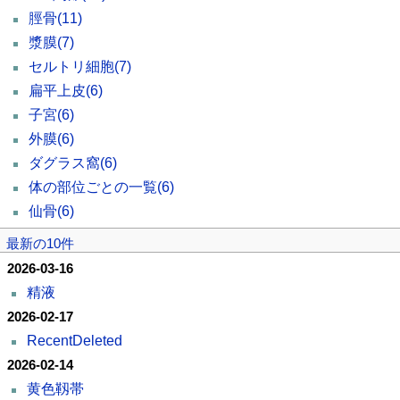
脛骨
(11)
漿膜
(7)
セルトリ細胞
(7)
扁平上皮
(6)
子宮
(6)
外膜
(6)
ダグラス窩
(6)
体の部位ごとの一覧
(6)
仙骨
(6)
最新の10件
2026-03-16
精液
2026-02-17
RecentDeleted
2026-02-14
黄色靱帯