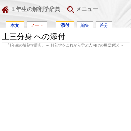
１年生の解剖学辞典
メニュー
本文
ノート
添付
編集
差分
上三分身 への添付
『1年生の解剖学辞典』～ 解剖学をこれから学ぶ人向けの用語解説 ～