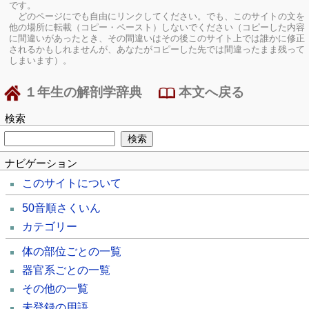
です。
どのページにでも自由にリンクしてください。でも、このサイトの文を
他の場所に転載（コピー・ペースト）しないでください（コピーした内容
に間違いがあったとき、その間違いはその後このサイト上では誰かに修正
されるかもしれませんが、あなたがコピーした先では間違ったまま残って
しまいます）。
１年生の解剖学辞典
本文へ戻る
検索
ナビゲーション
このサイトについて
50音順さくいん
カテゴリー
体の部位ごとの一覧
器官系ごとの一覧
その他の一覧
未登録の用語