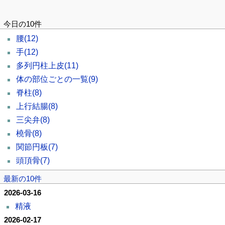
今日の10件
腰
(12)
手
(12)
多列円柱上皮
(11)
体の部位ごとの一覧
(9)
脊柱
(8)
上行結腸
(8)
三尖弁
(8)
橈骨
(8)
関節円板
(7)
頭頂骨
(7)
最新の10件
2026-03-16
精液
2026-02-17