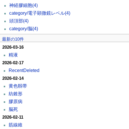
神経膠細胞
(4)
category/電子顕微鏡レベル
(4)
頭頂部
(4)
category/脳
(4)
最新の10件
2026-03-16
精液
2026-02-17
RecentDeleted
2026-02-14
黄色靱帯
紡錐形
膠原病
脳死
2026-02-11
筋線維