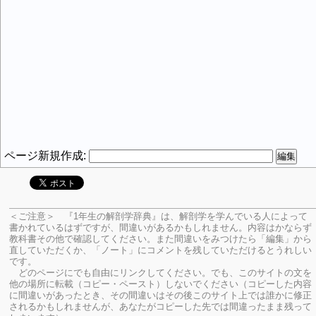
ページ新規作成:
＜ご注意＞ 『1年生の解剖学辞典』は、解剖学を学んでいる人によって
書かれているはずですが、間違いがあるかもしれません。内容はかならず
教科書その他で確認してください。
また間違いをみつけたら「編集」から
直していただくか、「ノート」にコメントを残していただけるとうれしい
です。
どのページにでも自由にリンクしてください。でも、このサイトの文を
他の場所に転載（コピー・ペースト）しないでください（コピーした内容
に間違いがあったとき、その間違いはその後このサイト上では誰かに修正
されるかもしれませんが、あなたがコピーした先では間違ったまま残って