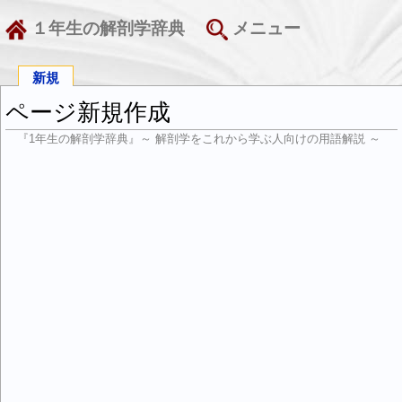
１年生の解剖学辞典
メニュー
新規
ページ新規作成
『1年生の解剖学辞典』～ 解剖学をこれから学ぶ人向けの用語解説 ～