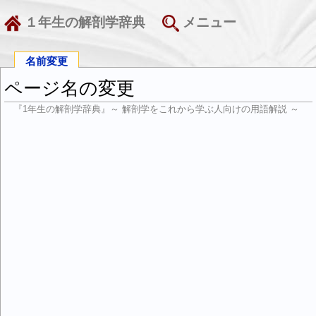
１年生の解剖学辞典
メニュー
名前変更
ページ名の変更
『1年生の解剖学辞典』～ 解剖学をこれから学ぶ人向けの用語解説 ～