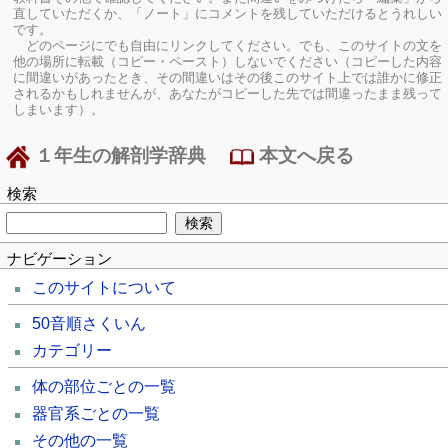
直していただくか、「ノート」にコメントを残していただけるとうれしい
です。
どのページにでも自由にリンクしてください。でも、このサイトの文を
他の場所に転載（コピー・ペースト）しないでください（コピーした内容
に間違いがあったとき、その間違いはその後このサイト上では誰かに修正
されるかもしれませんが、あなたがコピーした先では間違ったまま残って
しまいます）。
１年生の解剖学辞典
本文へ戻る
検索
ナビゲーション
このサイトについて
50音順さくいん
カテゴリー
体の部位ごとの一覧
器官系ごとの一覧
その他の一覧