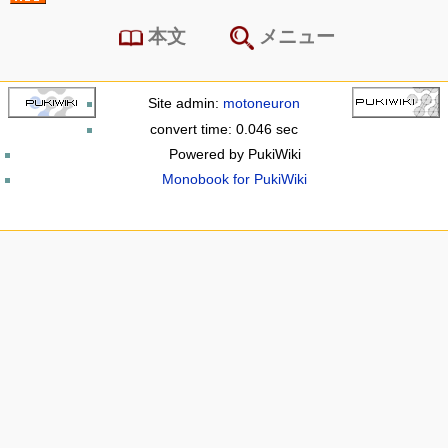
本文
メニュー
Site admin:
motoneuron
convert time: 0.046 sec
Powered by PukiWiki
Monobook for PukiWiki