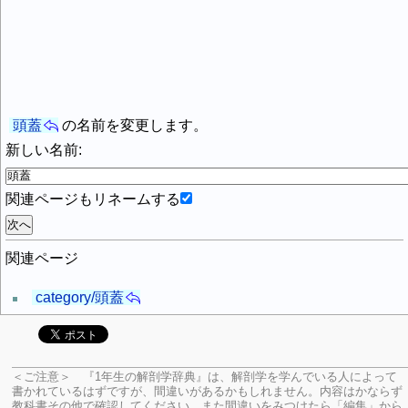
頭蓋
の名前を変更します。
新しい名前:
関連ページもリネームする
関連ページ
category/頭蓋
＜ご注意＞ 『1年生の解剖学辞典』は、解剖学を学んでいる人によって
書かれているはずですが、間違いがあるかもしれません。内容はかならず
教科書その他で確認してください。
また間違いをみつけたら「編集」から