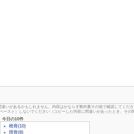
間違いがあるかもしれません。内容はかならず教科書その他で確認してくださ
ペースト）しないでください（コピーした内容に間違いがあったとき、その間
今日の10件
橈骨
(10)
脛骨
(8)