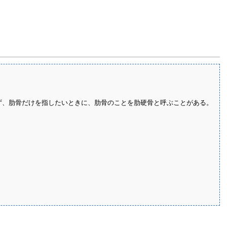
まず、肋骨だけを指したいときに、肋骨のことを肋硬骨と呼ぶことがある。
