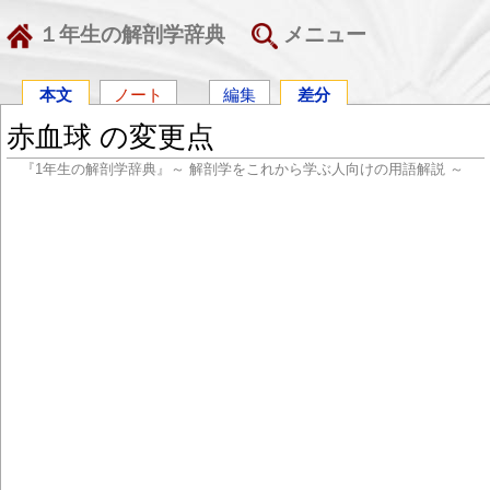
１年生の解剖学辞典
メニュー
本文
ノート
編集
差分
赤血球 の変更点
『1年生の解剖学辞典』～ 解剖学をこれから学ぶ人向けの用語解説 ～