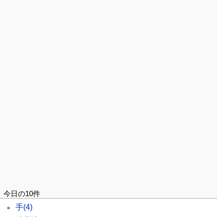
今日の10件
手
(4)