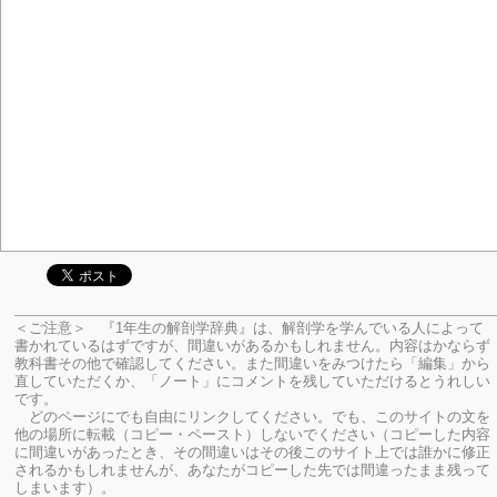
＜ご注意＞ 『1年生の解剖学辞典』は、解剖学を学んでいる人によって
書かれているはずですが、間違いがあるかもしれません。内容はかならず
教科書その他で確認してください。
また間違いをみつけたら「編集」から
直していただくか、「ノート」にコメントを残していただけるとうれしい
です。
どのページにでも自由にリンクしてください。でも、このサイトの文を
他の場所に転載（コピー・ペースト）しないでください（コピーした内容
に間違いがあったとき、その間違いはその後このサイト上では誰かに修正
されるかもしれませんが、あなたがコピーした先では間違ったまま残って
しまいます）。