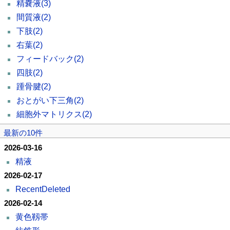
精嚢液
(3)
間質液
(2)
下肢
(2)
右葉
(2)
フィードバック
(2)
四肢
(2)
踵骨腱
(2)
おとがい下三角
(2)
細胞外マトリクス
(2)
最新の10件
2026-03-16
精液
2026-02-17
RecentDeleted
2026-02-14
黄色靱帯