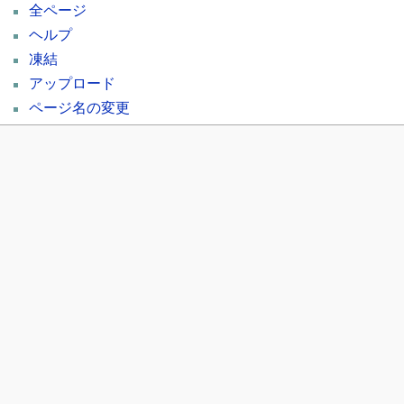
全ページ
ヘルプ
凍結
アップロード
ページ名の変更