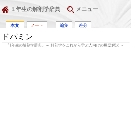
１年生の解剖学辞典
メニュー
本文
ノート
編集
差分
ドパミン
『1年生の解剖学辞典』～ 解剖学をこれから学ぶ人向けの用語解説 ～