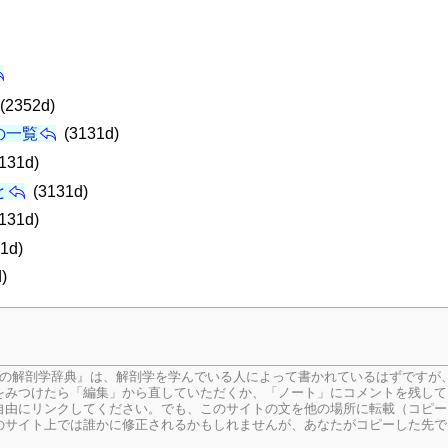
(2352d)
の一覧
(3131d)
131d)
と
(3131d)
131d)
1d)
)
生の解剖学辞典』は、解剖学を学んでいる人によって書かれているはずですが
をみつけたら「編集」から直していただくか、「ノート」にコメントを残して
由にリンクしてください。でも、このサイトの文を他の場所に転載（コピー
のサイト上では誰かに修正されるかもしれませんが、あなたがコピーした先で