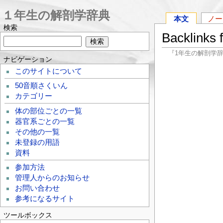
１年生の解剖学辞典
本文
ノー
検索
Backlinks
『1年生の解剖学
ナビゲーション
このサイトについて
50音順さくいん
カテゴリー
体の部位ごとの一覧
器官系ごとの一覧
その他の一覧
未登録の用語
資料
参加方法
管理人からのお知らせ
お問い合わせ
参考になるサイト
ツールボックス