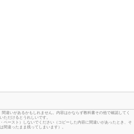
、間違いがあるかもしれません。内容はかならず教科書その他で確認してく
いただけるとうれしいです。
・ペースト）しないでください（コピーした内容に間違いがあったとき、そ
は間違ったまま残ってしまいます）。