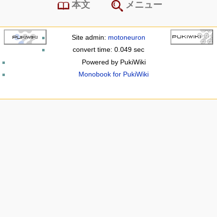
本文
メニュー
Site admin:
motoneuron
convert time: 0.049 sec
Powered by PukiWiki
Monobook for PukiWiki