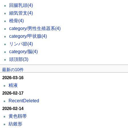
回腸乳頭
(4)
細気管支
(4)
橈骨
(4)
category/男性生殖器系
(4)
category/甲状腺
(4)
リンパ節
(4)
category/脳
(4)
頭頂部
(3)
最新の10件
2026-03-16
精液
2026-02-17
RecentDeleted
2026-02-14
黄色靱帯
紡錐形