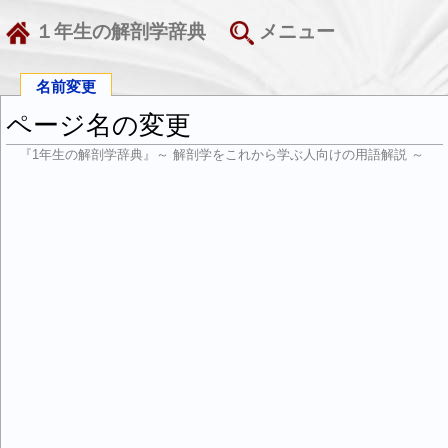
１年生の解剖学辞典
メニュー
名前変更
ページ名の変更
『1年生の解剖学辞典』～ 解剖学をこれから学ぶ人向けの用語解説 ～