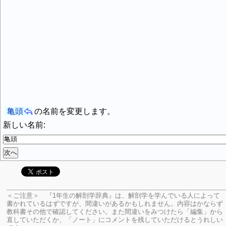
亀頭
の名前を変更します。
新しい名前:
＜ご注意＞ 『1年生の解剖学辞典』は、解剖学を学んでいる人によって
書かれているはずですが、間違いがあるかもしれません。内容はかならず
教科書その他で確認してください。
また間違いをみつけたら「編集」から
直していただくか、「ノート」にコメントを残していただけるとうれしい