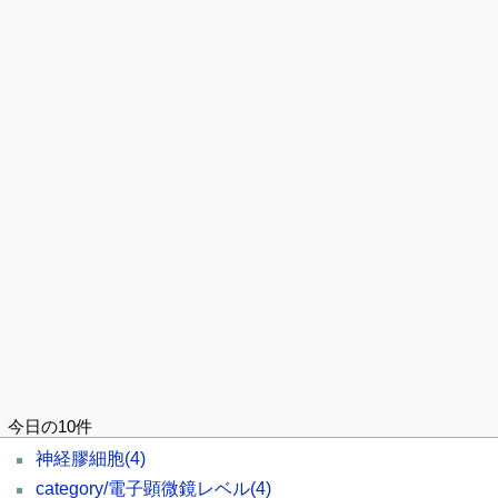
今日の10件
神経膠細胞
(4)
category/電子顕微鏡レベル
(4)