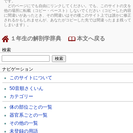
です。
どのページにでも自由にリンクしてください。でも、このサイトの文を
他の場所に転載（コピー・ペースト）しないでください（コピーした内容
に間違いがあったとき、その間違いはその後このサイト上では誰かに修正
されるかもしれませんが、あなたがコピーした先では間違ったまま残って
しまいます）。
１年生の解剖学辞典
本文へ戻る
検索
ナビゲーション
このサイトについて
50音順さくいん
カテゴリー
体の部位ごとの一覧
器官系ごとの一覧
その他の一覧
未登録の用語