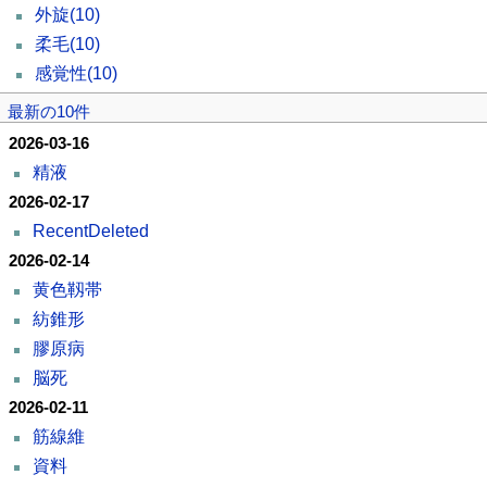
外旋
(10)
柔毛
(10)
感覚性
(10)
最新の10件
2026-03-16
精液
2026-02-17
RecentDeleted
2026-02-14
黄色靱帯
紡錐形
膠原病
脳死
2026-02-11
筋線維
資料