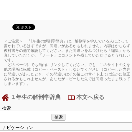
＜ご注意＞ 『1年生の解剖学辞典』は、解剖学を学んでいる人によって
書かれているはずですが、間違いがあるかもしれません。内容はかならず
教科書その他で確認してください。
また間違いをみつけたら「編集」から
直していただくか、「ノート」にコメントを残していただけるとうれしい
です。
どのページにでも自由にリンクしてください。でも、このサイトの文を
他の場所に転載（コピー・ペースト）しないでください（コピーした内容
に間違いがあったとき、その間違いはその後このサイト上では誰かに修正
されるかもしれませんが、あなたがコピーした先では間違ったまま残って
しまいます）。
１年生の解剖学辞典
本文へ戻る
検索
ナビゲーション