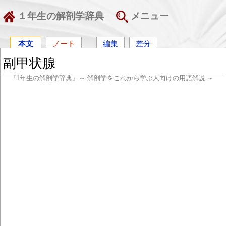
１年生の解剖学辞典
メニュー
本文
ノート
編集
差分
副甲状腺
『1年生の解剖学辞典』～ 解剖学をこれから学ぶ人向けの用語解説 ～