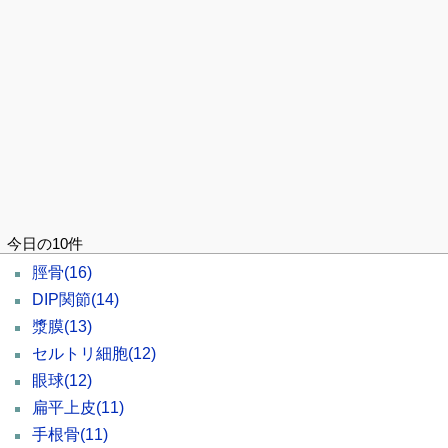
今日の10件
脛骨
(16)
DIP関節
(14)
漿膜
(13)
セルトリ細胞
(12)
眼球
(12)
扁平上皮
(11)
手根骨
(11)