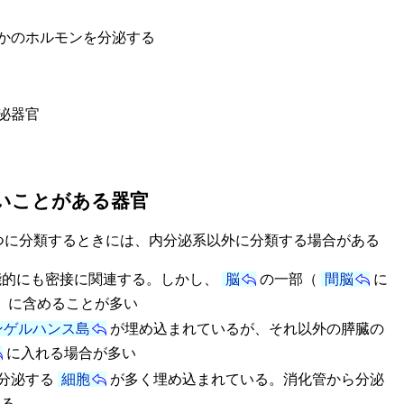
かのホルモンを分泌する
泌器官
いことがある器官
に分類するときには、内分泌系以外に分類する場合がある
能的にも密接に関連する。しかし、
脳
の一部（
間脳
に
）に含めることが多い
ンゲルハンス島
が埋め込まれているが、それ以外の膵臓の
に入れる場合が多い
分泌する
細胞
が多く埋め込まれている。消化管から分泌
ある