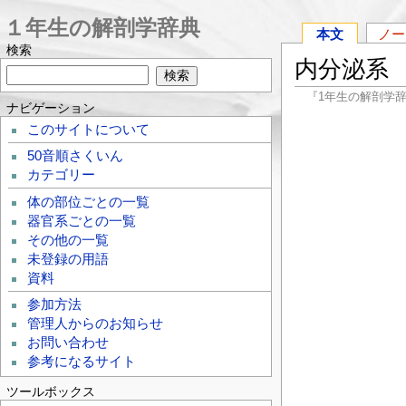
１年生の解剖学辞典
本文
ノー
検索
内分泌系
『1年生の解剖学
ナビゲーション
このサイトについて
50音順さくいん
カテゴリー
体の部位ごとの一覧
器官系ごとの一覧
その他の一覧
未登録の用語
資料
参加方法
管理人からのお知らせ
お問い合わせ
参考になるサイト
ツールボックス