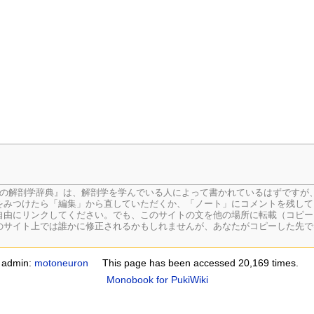
生の解剖学辞典』は、解剖学を学んでいる人によって書かれているはずですが
をみつけたら「編集」から直していただくか、「ノート」にコメントを残して
由にリンクしてください。でも、このサイトの文を他の場所に転載（コピー
のサイト上では誰かに修正されるかもしれませんが、あなたがコピーした先で
e admin:
motoneuron
This page has been accessed 20,169 times.
Monobook for PukiWiki