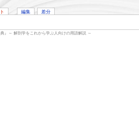
ト
編集
差分
辞典』～ 解剖学をこれから学ぶ人向けの用語解説 ～