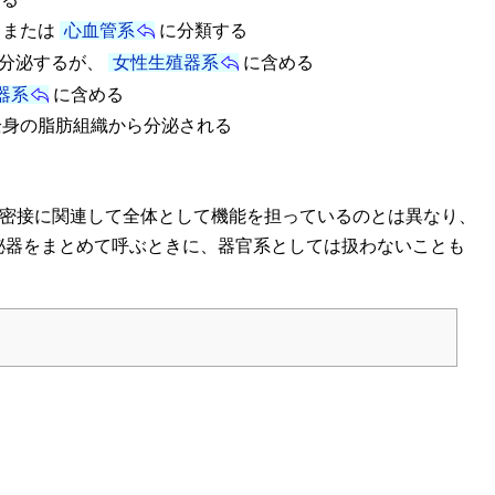
、または
心血管系
に分類する
分泌するが、
女性生殖器系
に含める
器系
に含める
全身の脂肪組織から分泌される
密接に関連して全体として機能を担っているのとは異なり、
泌器をまとめて呼ぶときに、器官系としては扱わないことも