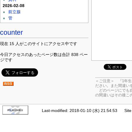
2026-02-08
前立腺
管
counter
現在 15 人がこのサイトにアクセス中です
今日アクセスのあったページ数は合計 838 ペー
ジです
＜ご注意＞ 『1年
ださい。
また間違い
どのページにでも自
の間違いはその後こ
Last-modified: 2018-01-10 (水) 21:54:53
Sit