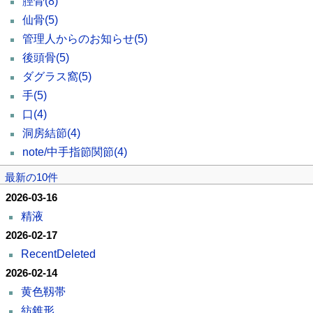
脛骨
(8)
仙骨
(5)
管理人からのお知らせ
(5)
後頭骨
(5)
ダグラス窩
(5)
手
(5)
口
(4)
洞房結節
(4)
note/中手指節関節
(4)
最新の10件
2026-03-16
精液
2026-02-17
RecentDeleted
2026-02-14
黄色靱帯
紡錐形