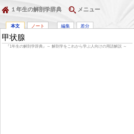
１年生の解剖学辞典
メニュー
本文
ノート
編集
差分
甲状腺
『1年生の解剖学辞典』～ 解剖学をこれから学ぶ人向けの用語解説 ～