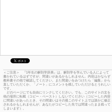
＜ご注意＞ 『1年生の解剖学辞典』は、解剖学を学んでいる人によって
書かれているはずですが、間違いがあるかもしれません。内容はかならず
教科書その他で確認してください。
また間違いをみつけたら「編集」から
直していただくか、「ノート」にコメントを残していただけるとうれしい
です。
どのページにでも自由にリンクしてください。でも、このサイトの文を
他の場所に転載（コピー・ペースト）しないでください（コピーした内容
に間違いがあったとき、その間違いはその後このサイト上では誰かに修正
されるかもしれませんが、あなたがコピーした先では間違ったまま残って
しまいます）。