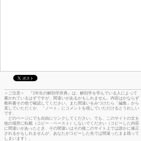
＜ご注意＞ 『1年生の解剖学辞典』は、解剖学を学んでいる人によって
書かれているはずですが、間違いがあるかもしれません。内容はかならず
教科書その他で確認してください。
また間違いをみつけたら「編集」から
直していただくか、「ノート」にコメントを残していただけるとうれしい
です。
どのページにでも自由にリンクしてください。でも、このサイトの文を
他の場所に転載（コピー・ペースト）しないでください（コピーした内容
に間違いがあったとき、その間違いはその後このサイト上では誰かに修正
されるかもしれませんが、あなたがコピーした先では間違ったまま残って
しまいます）。