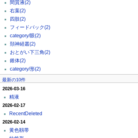
間質液
(2)
右葉
(2)
四肢
(2)
フィードバック
(2)
category/眼
(2)
頚神経叢
(2)
おとがい下三角
(2)
錐体
(2)
category/形
(2)
最新の10件
2026-03-16
精液
2026-02-17
RecentDeleted
2026-02-14
黄色靱帯