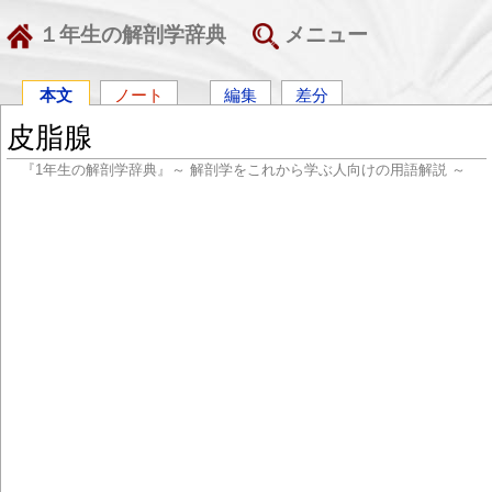
１年生の解剖学辞典
メニュー
本文
ノート
編集
差分
皮脂腺
『1年生の解剖学辞典』～ 解剖学をこれから学ぶ人向けの用語解説 ～