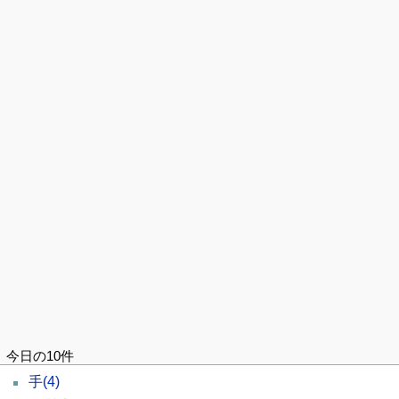
今日の10件
手
(4)