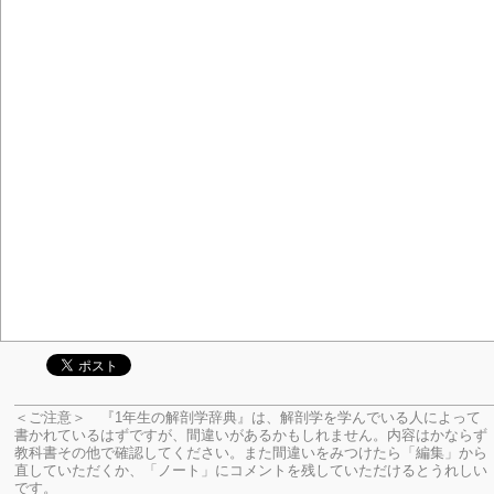
＜ご注意＞ 『1年生の解剖学辞典』は、解剖学を学んでいる人によって
書かれているはずですが、間違いがあるかもしれません。内容はかならず
教科書その他で確認してください。
また間違いをみつけたら「編集」から
直していただくか、「ノート」にコメントを残していただけるとうれしい
です。