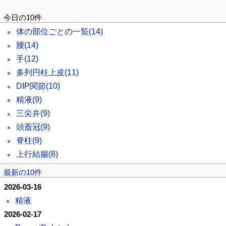
今日の10件
体の部位ごとの一覧
(14)
腰
(14)
手
(12)
多列円柱上皮
(11)
DIP関節
(10)
精液
(9)
三尖弁
(9)
頭蓋冠
(9)
脊柱
(9)
上行結腸
(8)
最新の10件
2026-03-16
精液
2026-02-17