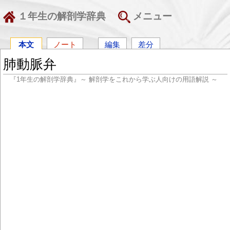
１年生の解剖学辞典
メニュー
本文
ノート
編集
差分
肺動脈弁
『1年生の解剖学辞典』～ 解剖学をこれから学ぶ人向けの用語解説 ～