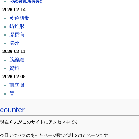
RecentDeleted
2026-02-14
黄色靱帯
紡錐形
膠原病
脳死
2026-02-11
筋線維
資料
2026-02-08
前立腺
管
counter
現在 6 人がこのサイトにアクセス中です
今日アクセスのあったページ数は合計 2717 ページです