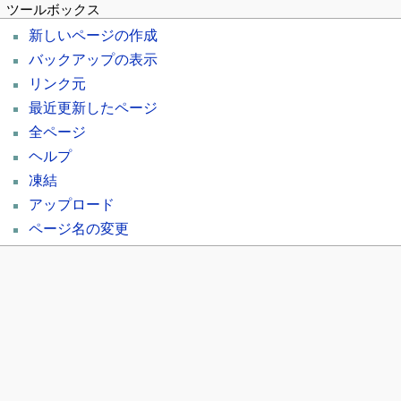
ツールボックス
新しいページの作成
バックアップの表示
リンク元
最近更新したページ
全ページ
ヘルプ
凍結
アップロード
ページ名の変更