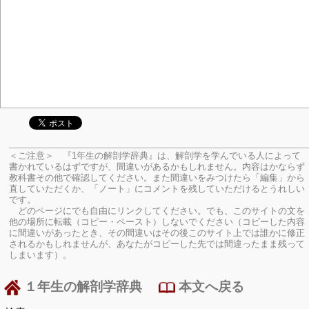
＜ご注意＞ 『1年生の解剖学辞典』は、解剖学を学んでいる人によって
書かれているはずですが、間違いがあるかもしれません。内容はかならず
教科書その他で確認してください。
また間違いをみつけたら「編集」から
直していただくか、「ノート」にコメントを残していただけるとうれしい
です。
どのページにでも自由にリンクしてください。でも、このサイトの文を
他の場所に転載（コピー・ペースト）しないでください（コピーした内容
に間違いがあったとき、その間違いはその後このサイト上では誰かに修正
されるかもしれませんが、あなたがコピーした先では間違ったまま残って
しまいます）。
１年生の解剖学辞典
本文へ戻る