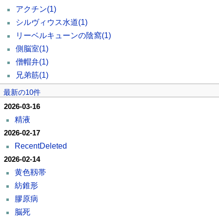
アクチン
(1)
シルヴィウス水道
(1)
リーベルキューンの陰窩
(1)
側脳室
(1)
僧帽弁
(1)
兄弟筋
(1)
最新の10件
2026-03-16
精液
2026-02-17
RecentDeleted
2026-02-14
黄色靱帯
紡錐形
膠原病
脳死