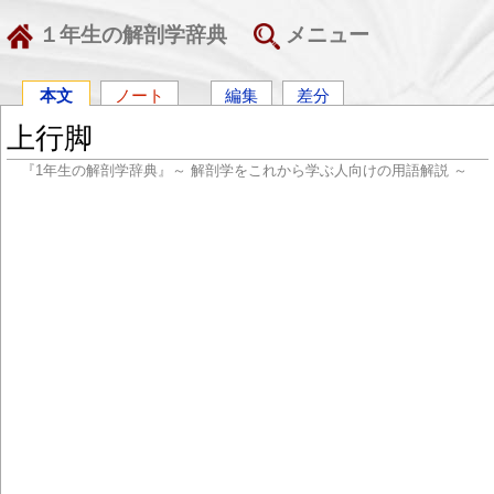
１年生の解剖学辞典
メニュー
本文
ノート
編集
差分
上行脚
『1年生の解剖学辞典』～ 解剖学をこれから学ぶ人向けの用語解説 ～