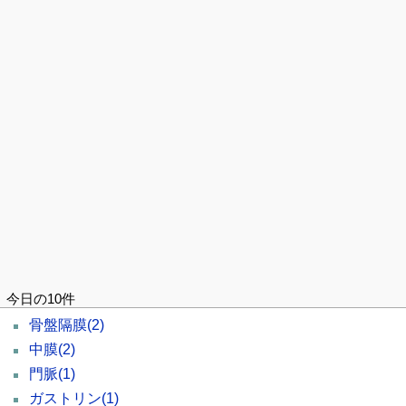
今日の10件
骨盤隔膜
(2)
中膜
(2)
門脈
(1)
ガストリン
(1)