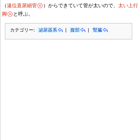
（
遠位直尿細管
）からできていて管が太いので、
太い上行
脚
と呼ぶ。
カテゴリー:
泌尿器系
|
腹部
|
腎臓