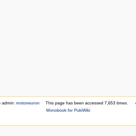
e admin:
motoneuron
This page has been accessed 7,653 times.
Monobook for PukiWiki