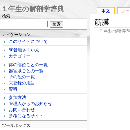
１年生の解剖学辞典
本文
ノー
検索
筋膜
『1年生の解剖学
ナビゲーション
このサイトについて
50音順さくいん
カテゴリー
体の部位ごとの一覧
器官系ごとの一覧
その他の一覧
未登録の用語
資料
参加方法
管理人からのお知らせ
お問い合わせ
参考になるサイト
ツールボックス