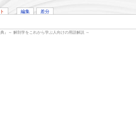
ト
編集
差分
辞典』～ 解剖学をこれから学ぶ人向けの用語解説 ～