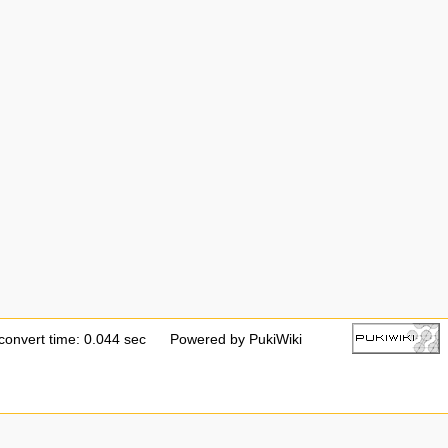
convert time: 0.044 sec
Powered by PukiWiki