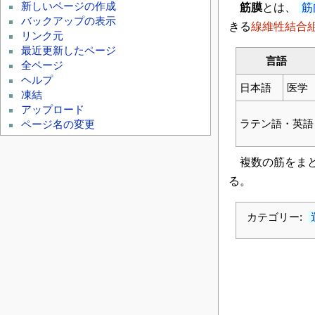
新しいページの作成
筋膜
とは、
筋
バックアップの表示
きる
線維牲結合
リンク元
最近更新したページ
言語
全ページ
ヘルプ
日本語
医学
凍結
アップロード
ラテン語・英語
ページ名の変更
複数の筋をまと
る。
カテゴリー: